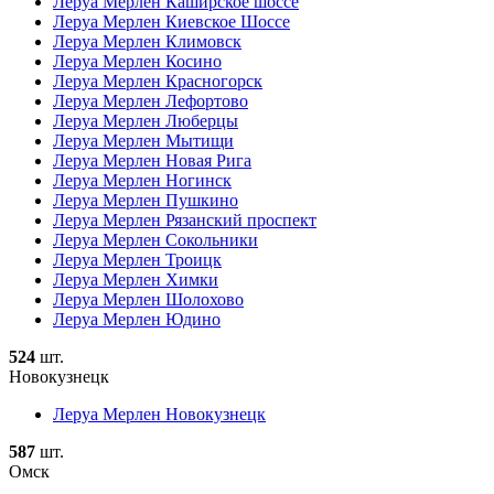
Леруа Мерлен Каширское шоссе
Леруа Мерлен Киевское Шоссе
Леруа Мерлен Климовск
Леруа Мерлен Косино
Леруа Мерлен Красногорск
Леруа Мерлен Лефортово
Леруа Мерлен Люберцы
Леруа Мерлен Мытищи
Леруа Мерлен Новая Рига
Леруа Мерлен Ногинск
Леруа Мерлен Пушкино
Леруа Мерлен Рязанский проспект
Леруа Мерлен Сокольники
Леруа Мерлен Троицк
Леруа Мерлен Химки
Леруа Мерлен Шолохово
Леруа Мерлен Юдино
524
шт.
Новокузнецк
Леруа Мерлен Новокузнецк
587
шт.
Омск