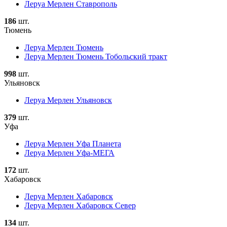
Леруа Мерлен Ставрополь
186
шт.
Тюмень
Леруа Мерлен Тюмень
Леруа Мерлен Тюмень Тобольский тракт
998
шт.
Ульяновск
Леруа Мерлен Ульяновск
379
шт.
Уфа
Леруа Мерлен Уфа Планета
Леруа Мерлен Уфа-МЕГА
172
шт.
Хабаровск
Леруа Мерлен Хабаровск
Леруа Мерлен Хабаровск Север
134
шт.