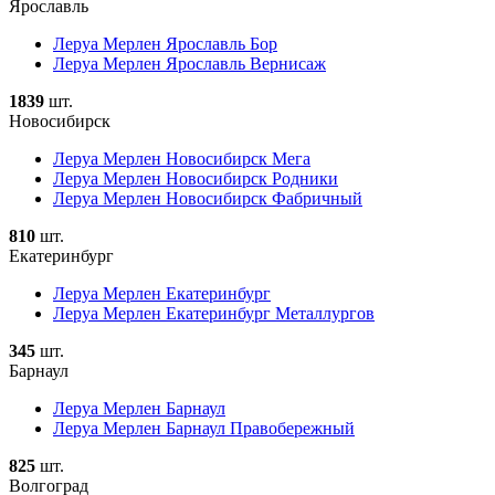
Ярославль
Леруа Мерлен Ярославль Бор
Леруа Мерлен Ярославль Вернисаж
1839
шт.
Новосибирск
Леруа Мерлен Новосибирск Мега
Леруа Мерлен Новосибирск Родники
Леруа Мерлен Новосибирск Фабричный
810
шт.
Екатеринбург
Леруа Мерлен Екатеринбург
Леруа Мерлен Екатеринбург Металлургов
345
шт.
Барнаул
Леруа Мерлен Барнаул
Леруа Мерлен Барнаул Правобережный
825
шт.
Волгоград