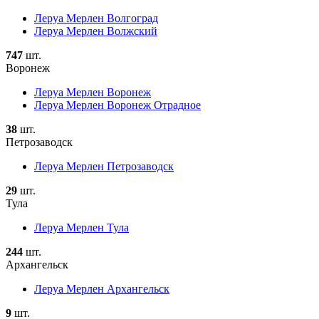
Леруа Мерлен Волгоград
Леруа Мерлен Волжский
747
шт.
Воронеж
Леруа Мерлен Воронеж
Леруа Мерлен Воронеж Отрадное
38
шт.
Петрозаводск
Леруа Мерлен Петрозаводск
29
шт.
Тула
Леруа Мерлен Тула
244
шт.
Архангельск
Леруа Мерлен Архангельск
9
шт.