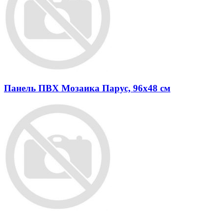
Панель ПВХ Мозаика Парус, 96х48 см