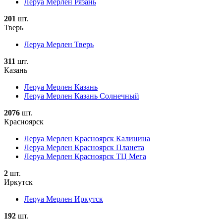
Леруа Мерлен Рязань
201
шт.
Тверь
Леруа Мерлен Тверь
311
шт.
Казань
Леруа Мерлен Казань
Леруа Мерлен Казань Солнечный
2076
шт.
Красноярск
Леруа Мерлен Красноярск Калинина
Леруа Мерлен Красноярск Планета
Леруа Мерлен Красноярск ТЦ Мега
2
шт.
Иркутск
Леруа Мерлен Иркутск
192
шт.