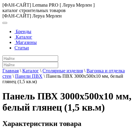
[ФАН-САЙТ] Lemana PRO [ Леруа Мерлен ]
каталог строительных товаров
[ФАН-САЙТ] Леруа Мерлен
Бренды
Каталог
Магазины
Статьи
Главная
\
Каталог
\
Столярные изделия
\
Вагонка и отделка
стен
\
Панели ПВХ
\
Панель ПВХ 3000х500х10 мм, белый
глянец (1,5 кв.м)
Панель ПВХ 3000х500х10 мм,
белый глянец (1,5 кв.м)
Характеристики товара