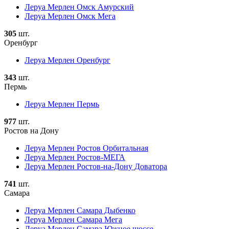
Леруа Мерлен Омск Амурский
Леруа Мерлен Омск Мега
305
шт.
Оренбург
Леруа Мерлен Оренбург
343
шт.
Пермь
Леруа Мерлен Пермь
977
шт.
Ростов на Дону
Леруа Мерлен Ростов Орбитальная
Леруа Мерлен Ростов-МЕГА
Леруа Мерлен Ростов-на-Дону Доватора
741
шт.
Самара
Леруа Мерлен Самара Дыбенко
Леруа Мерлен Самара Мега
Леруа Мерлен Самара Южное шоссе