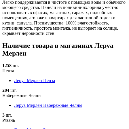
Легко поддерживается в чистоте с помощью воды и обычного
моющего средства. Панели из поливинилхлорида уместно
использовать в офисах, магазинах, гаражах, подсобных
помещениях, а также в квартирах для частичной отделки
кухни, санузла. Преимущества: 100% влагостойкость,
гигиеничность, простота монтажа, не выгорает на солнце,
скрывает неровности стен.
Наличие товара в магазинах Леруа
Мерлен
1258
шт.
Пенза
Леруа Мерлен Пенза
204
шт.
Набережные Челны
Леруа Мерлен Набережные Челны
3
шт.
Рязань