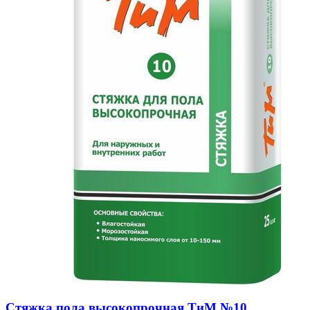
Стяжка пола высокопрочная ТиМ №10