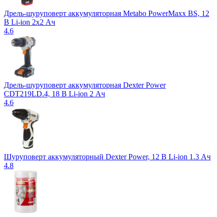
Дрель-шуруповерт аккумуляторная Metabo PowerMaxx BS, 12
В Li-ion 2х2 Ач
4.6
Дрель-шуруповерт аккумуляторная Dexter Power
CDT219LD.4, 18 В Li-ion 2 Ач
4.6
Шуруповерт аккумуляторный Dexter Power, 12 В Li-ion 1.3 Ач
4.8