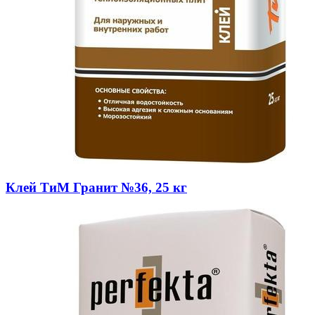
Клей ТиМ Гранит №36, 25 кг