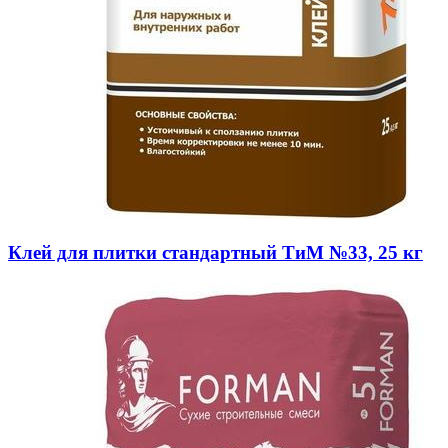
Клей для плитки стандартный ТиМ №33, 25 кг