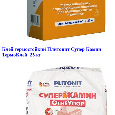
Клей термостойкий Плитонит Супер Камин
ТермоКлей, 25 кг