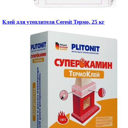
Клей для утеплителя Ceresit Термо, 25 кг