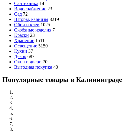
Сантехника
14
Водоснабжение
23
Сад
72
Шторы, карнизы
8219
Обои и клеи
1025
Скобяные изделия
7
Краски
23
Хранение
1511
Освещение
5150
Кухни
37
Декор
687
Окна и двери
70
Выгодная покупка
40
Популярные товары в Калининграде