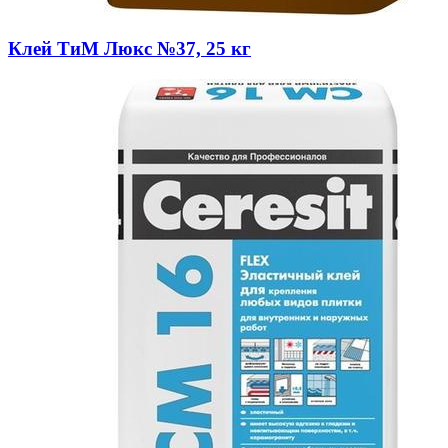
Клей ТиМ Люкс №37, 25 кг