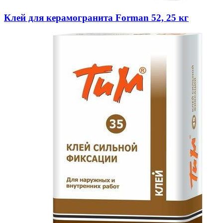
Клей для керамогранита Forman 52, 25 кг