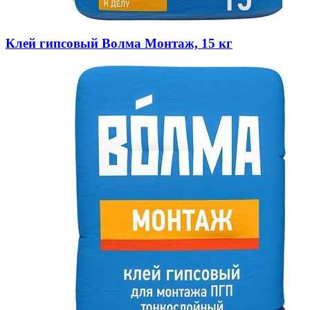
Клей гипсовый Волма Монтаж, 15 кг