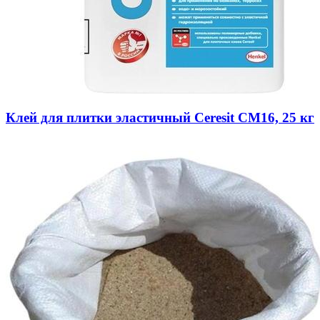
Клей для плитки эластичный Ceresit CM16, 25 кг