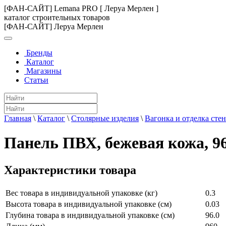
[ФАН-САЙТ] Lemana PRO [ Леруа Мерлен ]
каталог строительных товаров
[ФАН-САЙТ] Леруа Мерлен
Бренды
Каталог
Магазины
Статьи
Главная
\
Каталог
\
Столярные изделия
\
Вагонка и отделка стен
Панель ПВХ, бежевая кожа, 9
Характеристики товара
Вес товара в индивидуальной упаковке (кг)
0.3
Высота товара в индивидуальной упаковке (см)
0.03
Глубина товара в индивидуальной упаковке (см)
96.0