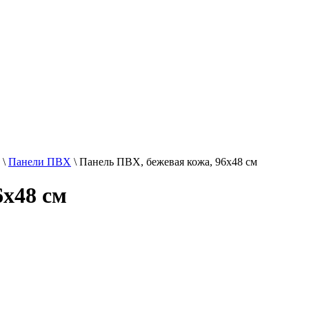
\
Панели ПВХ
\
Панель ПВХ, бежевая кожа, 96х48 см
6х48 см