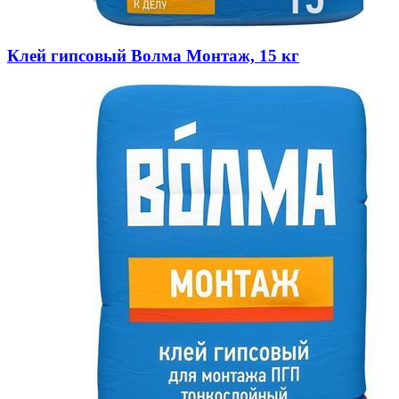
Клей гипсовый Волма Монтаж, 15 кг