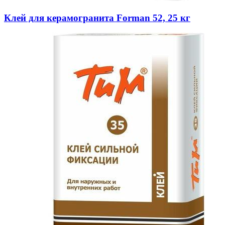
Клей для керамогранита Forman 52, 25 кг