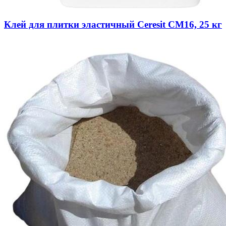
Клей для плитки эластичный Ceresit CM16, 25 кг