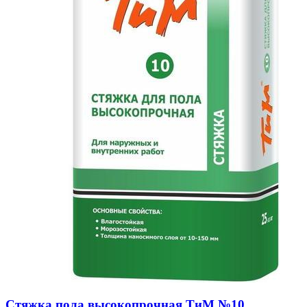
Стяжка пола высокопрочная ТиМ №10