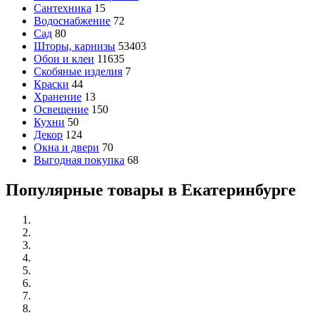
Сантехника
15
Водоснабжение
72
Сад
80
Шторы, карнизы
53403
Обои и клеи
11635
Скобяные изделия
7
Краски
44
Хранение
13
Освещение
150
Кухни
50
Декор
124
Окна и двери
70
Выгодная покупка
68
Популярные товары в Екатеринбурге