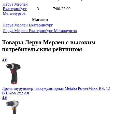
Леруа Мерлен
Екатеринбург
3
7:00-23:00
Металлургов
Магазин
Леруа Мерлен Екатеринбург
Леруа Мерлен Екатеринбург Металлургов
Товары Леруа Мерлен c высоким
потребительским рейтингом
4.6
Дрель-шуруповерт аккумуляторная Metabo PowerMaxx BS, 12
В Li-ion 2х2 Ач
4.6