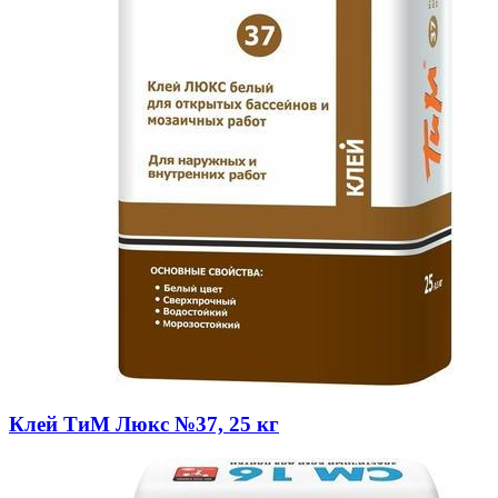
Клей ТиМ Люкс №37, 25 кг