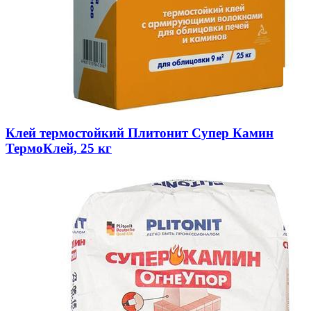
Клей термостойкий Плитонит Супер Камин
ТермоКлей, 25 кг