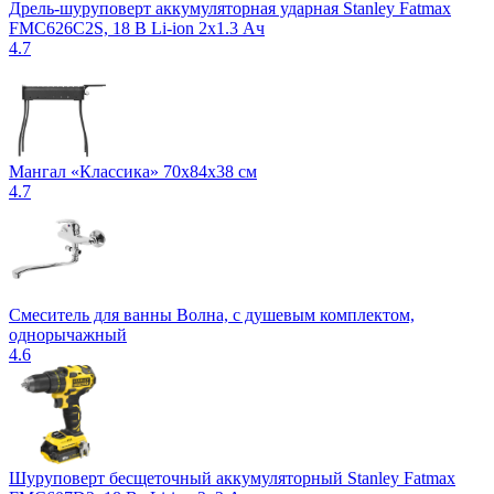
Дрель-шуруповерт аккумуляторная ударная Stanley Fatmax
FMC626C2S, 18 В Li-ion 2х1.3 Ач
4.7
Мангал «Классика» 70x84x38 см
4.7
Смеситель для ванны Волна, с душевым комплектом,
однорычажный
4.6
Шуруповерт бесщеточный аккумуляторный Stanley Fatmax