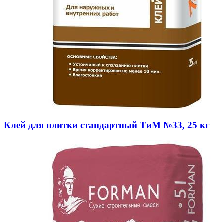
Клей для плитки стандартный ТиМ №33, 25 кг