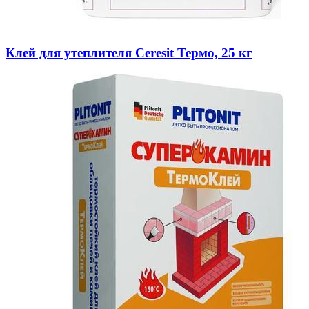
Клей для утеплителя Ceresit Термо, 25 кг