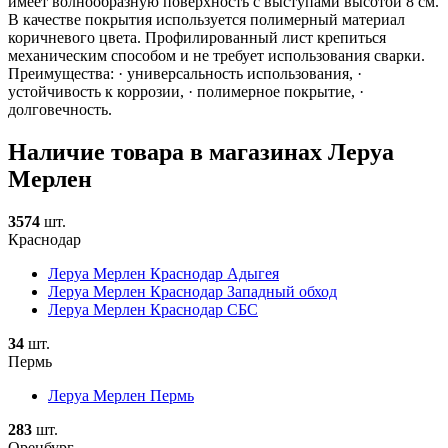
имеет волнообразную поверхность с выступами высотой 8 см.
В качестве покрытия используется полимерный материал
коричневого цвета. Профилированный лист крепиться
механическим способом и не требует использования сварки.
Преимущества: · универсальность использования, ·
устойчивость к коррозии, · полимерное покрытие, ·
долговечность.
Наличие товара в магазинах Леруа
Мерлен
3574
шт.
Краснодар
Леруа Мерлен Краснодар Адыгея
Леруа Мерлен Краснодар Западный обход
Леруа Мерлен Краснодар СБС
34
шт.
Пермь
Леруа Мерлен Пермь
283
шт.
Оренбург