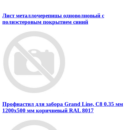
Лист металлочерепицы одноволновый с
полиэстеровым покрытием синий
Профнастил для забора Grand Line, С8 0.35 мм
1200х500 мм коричневый RAL 8017