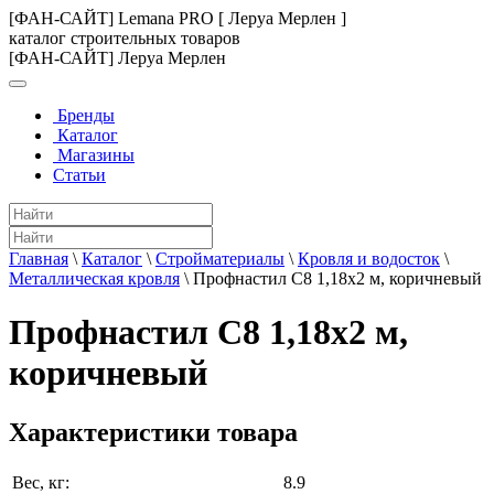
[ФАН-САЙТ] Lemana PRO [ Леруа Мерлен ]
каталог строительных товаров
[ФАН-САЙТ] Леруа Мерлен
Бренды
Каталог
Магазины
Статьи
Главная
\
Каталог
\
Стройматериалы
\
Кровля и водосток
\
Металлическая кровля
\
Профнастил С8 1,18x2 м, коричневый
Профнастил С8 1,18x2 м,
коричневый
Характеристики товара
Вес, кг:
8.9