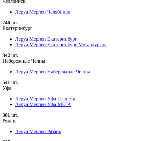
Челябинск
Леруа Мерлен Челябинск
746
шт.
Екатеринбург
Леруа Мерлен Екатеринбург
Леруа Мерлен Екатеринбург Металлургов
342
шт.
Набережные Челны
Леруа Мерлен Набережные Челны
541
шт.
Уфа
Леруа Мерлен Уфа Планета
Леруа Мерлен Уфа-МЕГА
381
шт.
Рязань
Леруа Мерлен Рязань