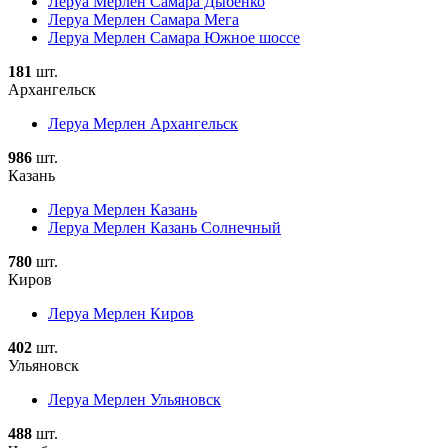
Леруа Мерлен Самара Дыбенко
Леруа Мерлен Самара Мега
Леруа Мерлен Самара Южное шоссе
181
шт.
Архангельск
Леруа Мерлен Архангельск
986
шт.
Казань
Леруа Мерлен Казань
Леруа Мерлен Казань Солнечный
780
шт.
Киров
Леруа Мерлен Киров
402
шт.
Ульяновск
Леруа Мерлен Ульяновск
488
шт.