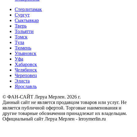
Стерлитамак
Сургут
Сыктывкар
Тверь
Тольятти
Томск
Тула
Тюмень
Ульяновск
Уфа
Хабаровск
Челябинск
Череповец
Элиста
Ярославль
© ФАН-САЙТ Леруа Мерлен. 2026 г.
Данный сайт не является продавцом товаров или услуг. Не
является публичной офертой. Торговые наименования и
другие товарные обозначения принадлежат их владельцам.
Официальный сайт Леруа Мерлен - leroymerlin.ru