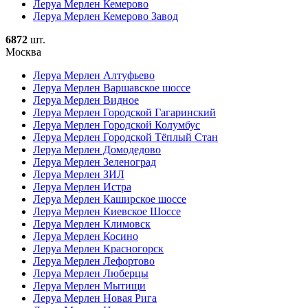
Леруа Мерлен Кемерово
Леруа Мерлен Кемерово Завод
6872
шт.
Москва
Леруа Мерлен Алтуфьево
Леруа Мерлен Варшавское шоссе
Леруа Мерлен Видное
Леруа Мерлен Городской Гагаринский
Леруа Мерлен Городской Колумбус
Леруа Мерлен Городской Тёплый Стан
Леруа Мерлен Домодедово
Леруа Мерлен Зеленоград
Леруа Мерлен ЗИЛ
Леруа Мерлен Истра
Леруа Мерлен Каширское шоссе
Леруа Мерлен Киевское Шоссе
Леруа Мерлен Климовск
Леруа Мерлен Косино
Леруа Мерлен Красногорск
Леруа Мерлен Лефортово
Леруа Мерлен Люберцы
Леруа Мерлен Мытищи
Леруа Мерлен Новая Рига