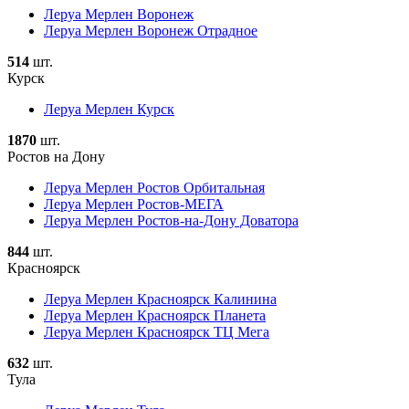
Леруа Мерлен Воронеж
Леруа Мерлен Воронеж Отрадное
514
шт.
Курск
Леруа Мерлен Курск
1870
шт.
Ростов на Дону
Леруа Мерлен Ростов Орбитальная
Леруа Мерлен Ростов-МЕГА
Леруа Мерлен Ростов-на-Дону Доватора
844
шт.
Красноярск
Леруа Мерлен Красноярск Калинина
Леруа Мерлен Красноярск Планета
Леруа Мерлен Красноярск ТЦ Мега
632
шт.
Тула