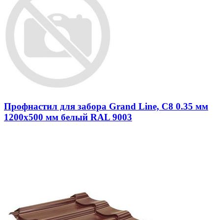
Профнастил для забора Grand Line, С8 0.35 мм
1200х500 мм белый RAL 9003