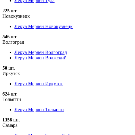
Леруа Мерлен Тула
225
шт.
Новокузнецк
Леруа Мерлен Новокузнецк
546
шт.
Волгоград
Леруа Мерлен Волгоград
Леруа Мерлен Волжский
50
шт.
Иркутск
Леруа Мерлен Иркутск
624
шт.
Тольятти
Леруа Мерлен Тольятти
1356
шт.
Самара