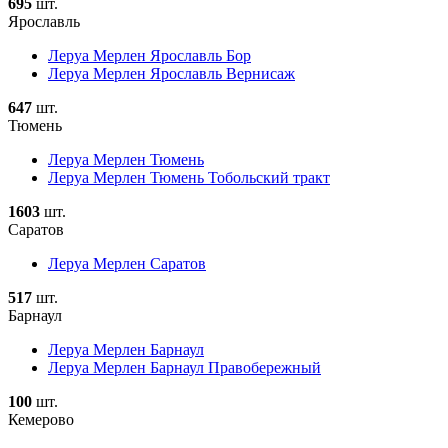
695
шт.
Ярославль
Леруа Мерлен Ярославль Бор
Леруа Мерлен Ярославль Вернисаж
647
шт.
Тюмень
Леруа Мерлен Тюмень
Леруа Мерлен Тюмень Тобольский тракт
1603
шт.
Саратов
Леруа Мерлен Саратов
517
шт.
Барнаул
Леруа Мерлен Барнаул
Леруа Мерлен Барнаул Правобережный
100
шт.
Кемерово