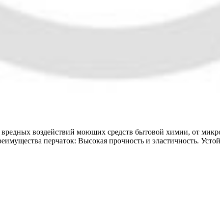
 вредных воздействий моющих средств бытовой химии, от микроб
реимущества перчаток: Высокая прочность и эластичность. Усто