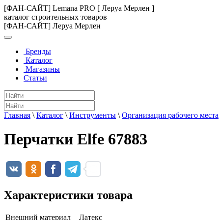
[ФАН-САЙТ] Lemana PRO [ Леруа Мерлен ]
каталог строительных товаров
[ФАН-САЙТ] Леруа Мерлен
Бренды
Каталог
Магазины
Статьи
Главная
\
Каталог
\
Инструменты
\
Организация рабочего места
Перчатки Elfe 67883
Характеристики товара
Внешний материал
Латекс