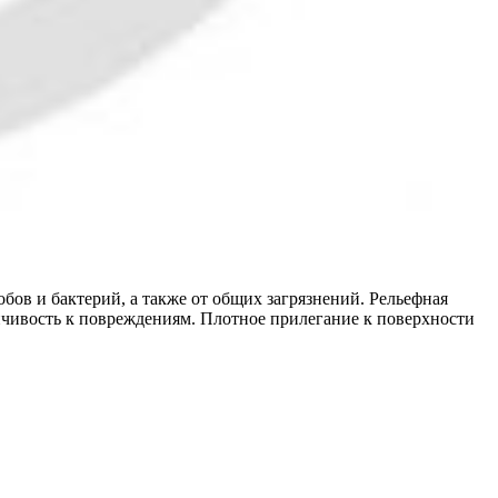
ов и бактерий, а также от общих загрязнений. Рельефная
йчивость к повреждениям. Плотное прилегание к поверхности