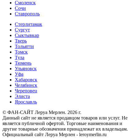
Смоленск
Сочи
Ставрополь
Стерлитамак
Сургут
Сыктывкар
Тверь
Тольятти
Томск
Тула
Тюмень
Ульяновск
Уфа
Хабаровск
Челябинск
Череповец
Элиста
Ярославль
© ФАН-САЙТ Леруа Мерлен. 2026 г.
Данный сайт не является продавцом товаров или услуг. Не
является публичной офертой. Торговые наименования и
другие товарные обозначения принадлежат их владельцам.
Официальный сайт Леруа Мерлен - leroymerlin.ru