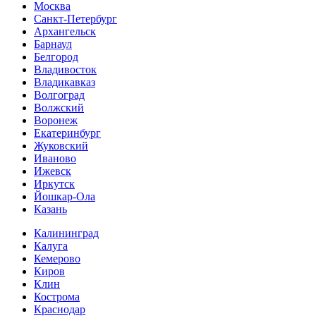
Москва
Санкт-Петербург
Архангельск
Барнаул
Белгород
Владивосток
Владикавказ
Волгоград
Волжский
Воронеж
Екатеринбург
Жуковский
Иваново
Ижевск
Иркутск
Йошкар-Ола
Казань
Калининград
Калуга
Кемерово
Киров
Клин
Кострома
Краснодар