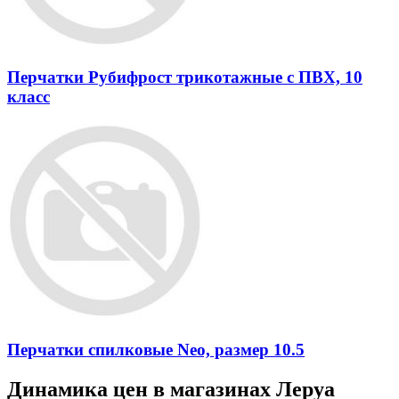
Перчатки Рубифрост трикотажные с ПВХ, 10
класс
Перчатки спилковые Neo, размер 10.5
Динамика цен в магазинах Леруа