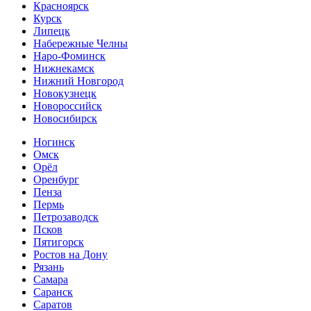
Красноярск
Курск
Липецк
Набережные Челны
Наро-Фоминск
Нижнекамск
Нижний Новгород
Новокузнецк
Новороссийск
Новосибирск
Ногинск
Омск
Орёл
Оренбург
Пенза
Пермь
Петрозаводск
Псков
Пятигорск
Ростов на Дону
Рязань
Самара
Саранск
Саратов