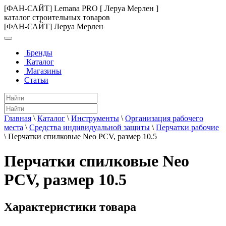
[ФАН-САЙТ] Lemana PRO [ Леруа Мерлен ]
каталог строительных товаров
[ФАН-САЙТ] Леруа Мерлен
Бренды
Каталог
Магазины
Статьи
Главная
\
Каталог
\
Инструменты
\
Организация рабочего
места
\
Средства индивидуальной защиты
\
Перчатки рабочие
\
Перчатки спилковые Neo PCV, размер 10.5
Перчатки спилковые Neo
PCV, размер 10.5
Характеристики товара