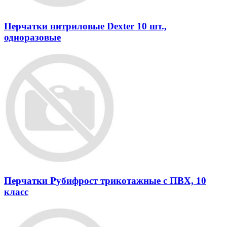
Перчатки нитриловые Dexter 10 шт.,
одноразовые
Перчатки Рубифрост трикотажные с ПВХ, 10
класс