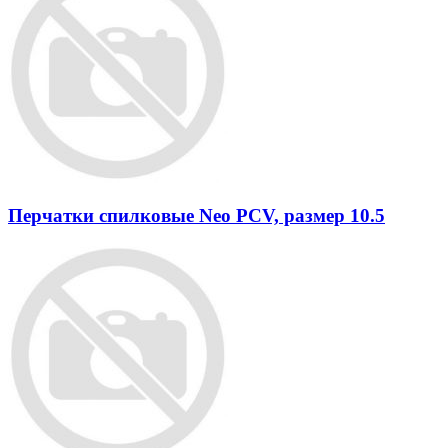
Перчатки спилковые Neo PCV, размер 10.5