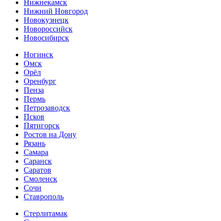
Нижнекамск
Нижний Новгород
Новокузнецк
Новороссийск
Новосибирск
Ногинск
Омск
Орёл
Оренбург
Пенза
Пермь
Петрозаводск
Псков
Пятигорск
Ростов на Дону
Рязань
Самара
Саранск
Саратов
Смоленск
Сочи
Ставрополь
Стерлитамак