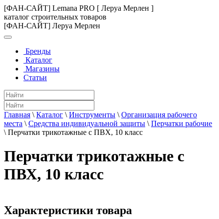
[ФАН-САЙТ] Lemana PRO [ Леруа Мерлен ]
каталог строительных товаров
[ФАН-САЙТ] Леруа Мерлен
Бренды
Каталог
Магазины
Статьи
Главная
\
Каталог
\
Инструменты
\
Организация рабочего
места
\
Средства индивидуальной защиты
\
Перчатки рабочие
\
Перчатки трикотажные с ПВХ, 10 класс
Перчатки трикотажные с
ПВХ, 10 класс
Характеристики товара