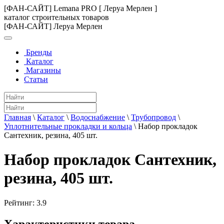
[ФАН-САЙТ] Lemana PRO [ Леруа Мерлен ]
каталог строительных товаров
[ФАН-САЙТ] Леруа Мерлен
Бренды
Каталог
Магазины
Статьи
Главная
\
Каталог
\
Водоснабжение
\
Трубопровод
\
Уплотнительные прокладки и кольца
\
Набор прокладок
Сантехник, резина, 405 шт.
Набор прокладок Сантехник,
резина, 405 шт.
Рейтинг:
3.9
Характеристики товара