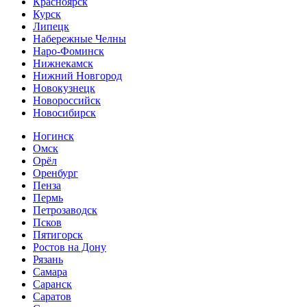
Красноярск
Курск
Липецк
Набережные Челны
Наро-Фоминск
Нижнекамск
Нижний Новгород
Новокузнецк
Новороссийск
Новосибирск
Ногинск
Омск
Орёл
Оренбург
Пенза
Пермь
Петрозаводск
Псков
Пятигорск
Ростов на Дону
Рязань
Самара
Саранск
Саратов