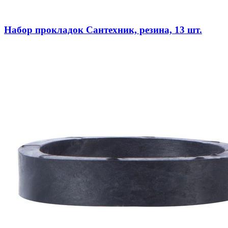
Набор прокладок Сантехник, резина, 13 шт.