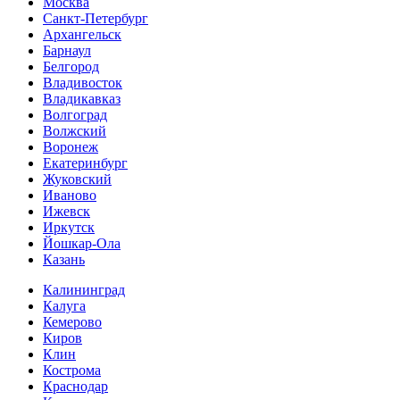
Москва
Санкт-Петербург
Архангельск
Барнаул
Белгород
Владивосток
Владикавказ
Волгоград
Волжский
Воронеж
Екатеринбург
Жуковский
Иваново
Ижевск
Иркутск
Йошкар-Ола
Казань
Калининград
Калуга
Кемерово
Киров
Клин
Кострома
Краснодар