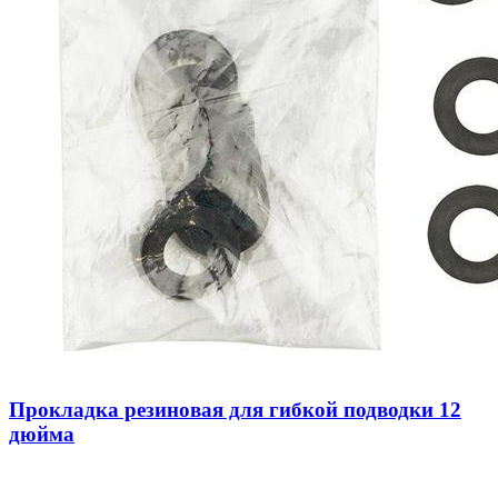
Прокладка резиновая для гибкой подводки 12
дюйма