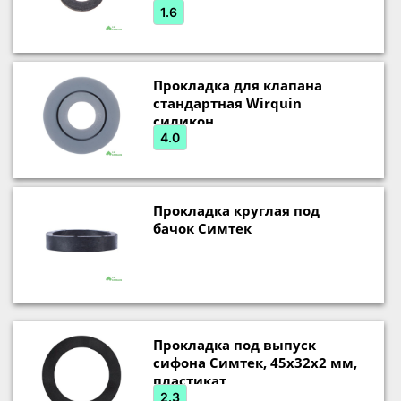
1.6
Прокладка для клапана
стандартная Wirquin
силикон
4.0
Прокладка круглая под
бачок Симтек
Прокладка под выпуск
сифона Симтек, 45х32х2 мм,
пластикат
2.3