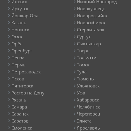
Ижевск
Нижний Новгород
Иркутск
Новокузнецк
Йошкар-Ола
Новороссийск
Казань
Новосибирск
Ногинск
Стерлитамак
Омск
Сургут
Орёл
Сыктывкар
Оренбург
Тверь
Пенза
Тольятти
Пермь
Томск
Петрозаводск
Тула
Псков
Тюмень
Пятигорск
Ульяновск
Ростов на Дону
Уфа
Рязань
Хабаровск
Самара
Челябинск
Саранск
Череповец
Саратов
Элиста
Смоленск
Ярославль