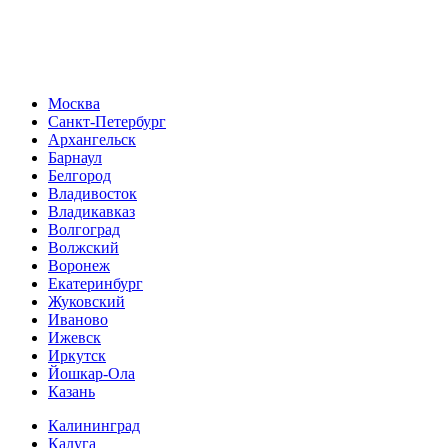
Москва
Санкт-Петербург
Архангельск
Барнаул
Белгород
Владивосток
Владикавказ
Волгоград
Волжский
Воронеж
Екатеринбург
Жуковский
Иваново
Ижевск
Иркутск
Йошкар-Ола
Казань
Калининград
Калуга