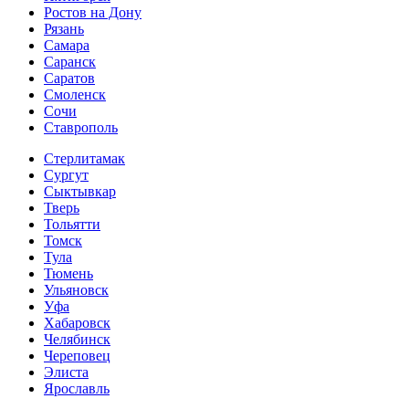
Ростов на Дону
Рязань
Самара
Саранск
Саратов
Смоленск
Сочи
Ставрополь
Стерлитамак
Сургут
Сыктывкар
Тверь
Тольятти
Томск
Тула
Тюмень
Ульяновск
Уфа
Хабаровск
Челябинск
Череповец
Элиста
Ярославль