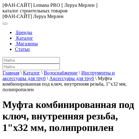
[ФАН-САЙТ] Lemana PRO [ Леруа Мерлен ]
каталог строительных товаров
[ФАН-САЙТ] Леруа Мерлен
Бренды
Каталог
Магазины
Статьи
Главная
\
Каталог
\
Водоснабжение
\
Инструменты и
аксессуары для труб
\
Аксессуары для труб
\
Муфта
комбинированная под ключ, внутренняя резьба, 1"х32 мм,
полипропилен
Муфта комбинированная под
ключ, внутренняя резьба,
1"х32 мм, полипропилен