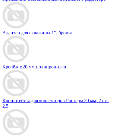
Адаптер для скважины 1", бронза
Крепёж ⌀20 мм полипропилен
Кронштейны для коллекторов Ростерм 20 мм, 2 шт.
2.5