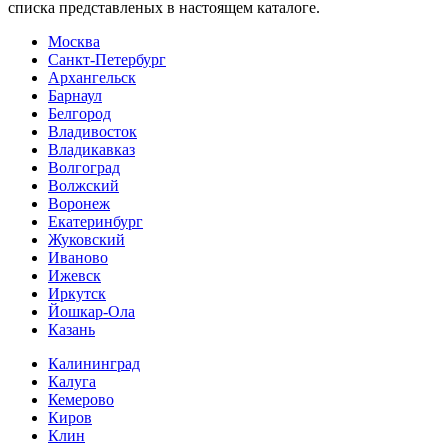
списка представленых в настоящем каталоге.
Москва
Санкт-Петербург
Архангельск
Барнаул
Белгород
Владивосток
Владикавказ
Волгоград
Волжский
Воронеж
Екатеринбург
Жуковский
Иваново
Ижевск
Иркутск
Йошкар-Ола
Казань
Калининград
Калуга
Кемерово
Киров
Клин