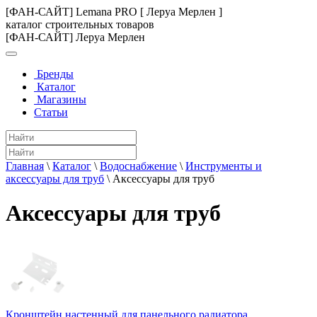
[ФАН-САЙТ] Lemana PRO [ Леруа Мерлен ]
каталог строительных товаров
[ФАН-САЙТ] Леруа Мерлен
Бренды
Каталог
Магазины
Статьи
Главная
\
Каталог
\
Водоснабжение
\
Инструменты и
аксессуары для труб
\
Аксессуары для труб
Аксессуары для труб
Кронштейн настенный для панельного радиатора