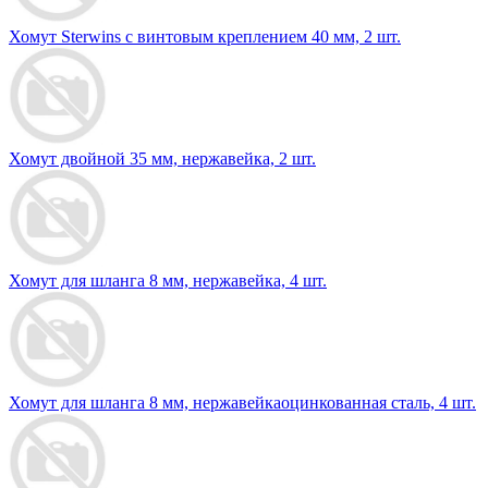
Хомут Sterwins с винтовым креплением 40 мм, 2 шт.
Хомут двойной 35 мм, нержавейка, 2 шт.
Хомут для шланга 8 мм, нержавейка, 4 шт.
Хомут для шланга 8 мм, нержавейкаоцинкованная сталь, 4 шт.