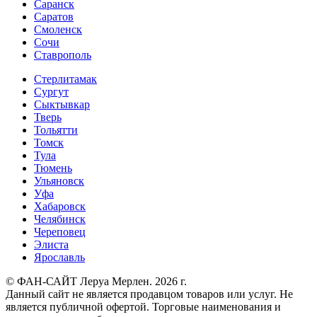
Саранск
Саратов
Смоленск
Сочи
Ставрополь
Стерлитамак
Сургут
Сыктывкар
Тверь
Тольятти
Томск
Тула
Тюмень
Ульяновск
Уфа
Хабаровск
Челябинск
Череповец
Элиста
Ярославль
© ФАН-САЙТ Леруа Мерлен. 2026 г.
Данный сайт не является продавцом товаров или услуг. Не
является публичной офертой. Торговые наименования и