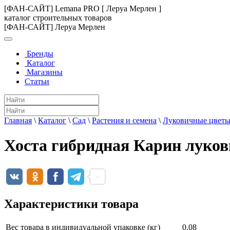
[ФАН-САЙТ] Lemana PRO [ Леруа Мерлен ]
каталог строительных товаров
[ФАН-САЙТ] Леруа Мерлен
Бренды
Каталог
Магазины
Статьи
Главная
\
Каталог
\
Сад
\
Растения и семена
\
Луковичные цвет
Хоста гибридная Карин луков
Характеристики товара
Вес товара в индивидуальной упаковке (кг)
0.08