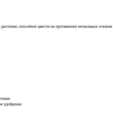
 растение, способное цвести на протяжении нескольких сезонов
стение
ое удобрение