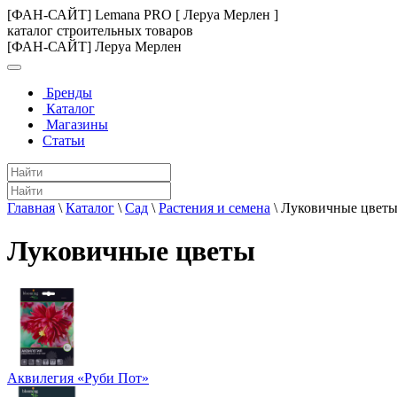
[ФАН-САЙТ] Lemana PRO [ Леруа Мерлен ]
каталог строительных товаров
[ФАН-САЙТ] Леруа Мерлен
Бренды
Каталог
Магазины
Статьи
Главная
\
Каталог
\
Сад
\
Растения и семена
\
Луковичные цвет
Луковичные цветы
Аквилегия «Руби Пот»