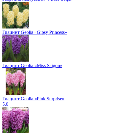
Гиацинт Geolia «Gipsy Princess»
Гиацинт Geolia «Miss Saigon»
Гиацинт Geolia «Pink Surprise»
5.0