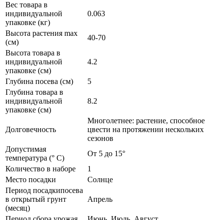
Вес товара в
индивидуальной
0.063
упаковке (кг)
Высота растения max
40-70
(см)
Высота товара в
индивидуальной
4.2
упаковке (см)
Глубина посева (см)
5
Глубина товара в
индивидуальной
8.2
упаковке (см)
Многолетнее: растение, способное
Долговечность
цвести на протяжении нескольких
сезонов
Допустимая
От 5 до 15°
температура (° C)
Количество в наборе
1
Место посадки
Солнце
Период посадкипосева
в открытый грунт
Апрель
(месяц)
Период сбора урожая
Июнь, Июль, Август