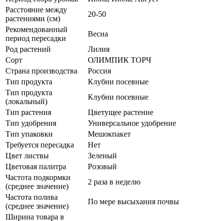
Расстояние между
20-50
растениями (см)
Рекомендованный
Весна
период пересадки
Род растений
Лилия
Сорт
ОЛИМПИК ТОРЧ
Страна производства
Россия
Тип продукта
Клубни посевные
Тип продукта
Клубни посевные
(локальный)
Тип растения
Цветущее растение
Тип удобрения
Универсальное удобрение
Тип упаковки
Мешокпакет
Требуется пересадка
Нет
Цвет листвы
Зеленый
Цветовая палитра
Розовый
Частота подкормки
2 раза в неделю
(среднее значение)
Частота полива
По мере высыхания почвы
(среднее значение)
Ширина товара в