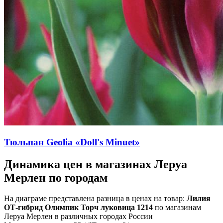
Тюльпан Geolia «Doll's Minuet»
Динамика цен в магазинах Леруа
Мерлен по городам
На диаграме представлена разница в ценах на товар:
Лилия
ОТ-гибрид Олимпик Торч луковица 1214
по магазинам
Леруа Мерлен в различных городах России