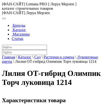
[ФАН-САЙТ] Lemana PRO [ Леруа Мерлен ]
каталог строительных товаров
[ФАН-САЙТ] Леруа Мерлен
Бренды
Каталог
Магазины
Статьи
Главная
\
Каталог
\
Сад
\
Растения и семена
\
Луковичные
цветы
\
Лилия ОТ-гибрид Олимпик Торч луковица 1214
Лилия ОТ-гибрид Олимпик
Торч луковица 1214
Характеристики товара