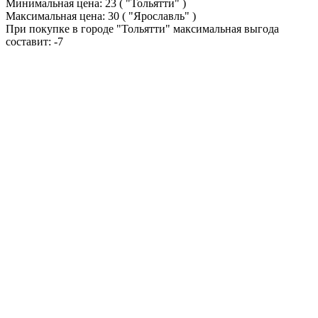
Минимальная цена:
23
( "Тольятти" )
Максимальная цена:
30
( "Ярославль" )
При покупке в городе "Тольятти" максимальная выгода
составит:
-7