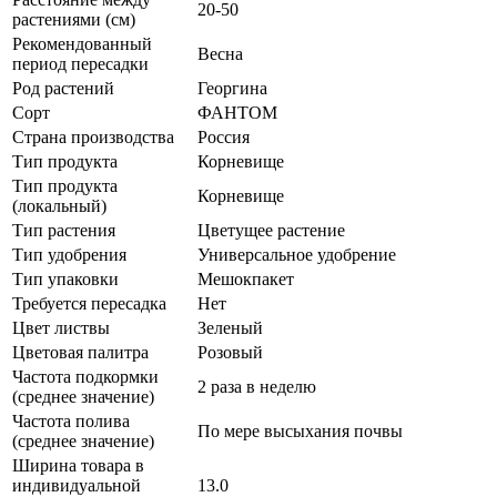
20-50
растениями (см)
Рекомендованный
Весна
период пересадки
Род растений
Георгина
Сорт
ФАНТОМ
Страна производства
Россия
Тип продукта
Корневище
Тип продукта
Корневище
(локальный)
Тип растения
Цветущее растение
Тип удобрения
Универсальное удобрение
Тип упаковки
Мешокпакет
Требуется пересадка
Нет
Цвет листвы
Зеленый
Цветовая палитра
Розовый
Частота подкормки
2 раза в неделю
(среднее значение)
Частота полива
По мере высыхания почвы
(среднее значение)
Ширина товара в
индивидуальной
13.0