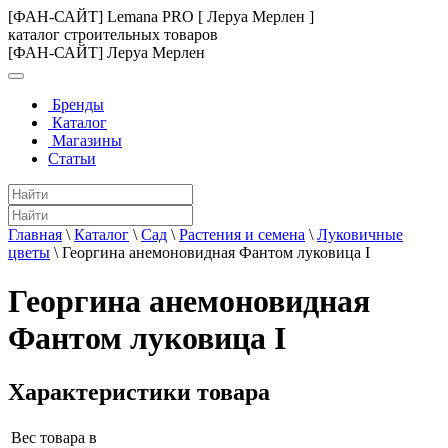
[ФАН-САЙТ] Lemana PRO [ Леруа Мерлен ]
каталог строительных товаров
[ФАН-САЙТ] Леруа Мерлен
Бренды
Каталог
Магазины
Статьи
Главная
\
Каталог
\
Сад
\
Растения и семена
\
Луковичные
цветы
\
Георгина анемоновидная Фантом луковица I
Георгина анемоновидная
Фантом луковица I
Характеристики товара
Вес товара в