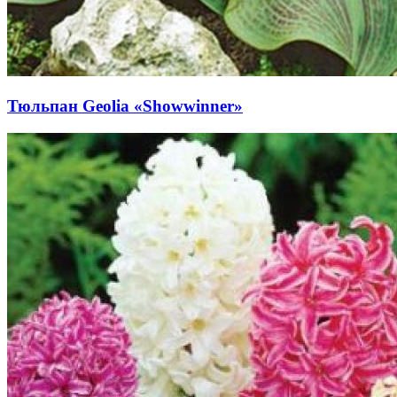
Тюльпан Geolia «Showwinner»