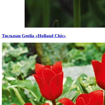
Тюльпан Geolia «Holland Chic»