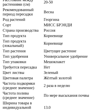
20-50
растениями (см)
Рекомендованный
Весна
период пересадки
Род растений
Георгина
Сорт
МИСС БРЭНДИ
Страна производства
Россия
Тип продукта
Корневище
Тип продукта
Корневище
(локальный)
Тип растения
Цветущее растение
Тип удобрения
Универсальное удобрение
Тип упаковки
Мешокпакет
Требуется пересадка
Нет
Цвет листвы
Зеленый
Цветовая палитра
Жёлтый золотой
Частота подкормки
2 раза в неделю
(среднее значение)
Частота полива
По мере высыхания почвы
(среднее значение)
Ширина товара в
индивидуальной
13.0