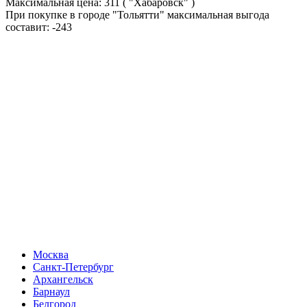
Максимальная цена:
311
( "Хабаровск" )
При покупке в городе "Тольятти" максимальная выгода
составит:
-243
Москва
Санкт-Петербург
Архангельск
Барнаул
Белгород