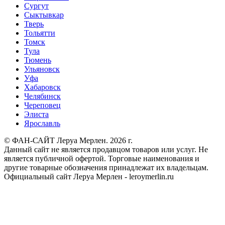
Сургут
Сыктывкар
Тверь
Тольятти
Томск
Тула
Тюмень
Ульяновск
Уфа
Хабаровск
Челябинск
Череповец
Элиста
Ярославль
© ФАН-САЙТ Леруа Мерлен. 2026 г.
Данный сайт не является продавцом товаров или услуг. Не
является публичной офертой. Торговые наименования и
другие товарные обозначения принадлежат их владельцам.
Официальный сайт Леруа Мерлен - leroymerlin.ru