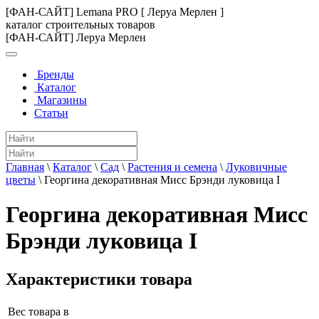
[ФАН-САЙТ] Lemana PRO [ Леруа Мерлен ]
каталог строительных товаров
[ФАН-САЙТ] Леруа Мерлен
Бренды
Каталог
Магазины
Статьи
Главная
\
Каталог
\
Сад
\
Растения и семена
\
Луковичные
цветы
\
Георгина декоративная Мисс Брэнди луковица I
Георгина декоративная Мисс
Брэнди луковица I
Характеристики товара
Вес товара в