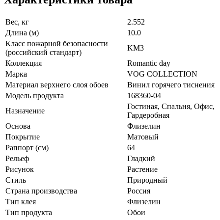
Вес, кг
2.552
Длина (м)
10.0
Класс пожарной безопасности
KM3
(российский стандарт)
Коллекция
Romantic day
Марка
VOG COLLECTION
Материал верхнего слоя обоев
Винил горячего тиснения
Модель продукта
168360-04
Гостиная, Спальня, Офис,
Назначение
Гардеробная
Основа
Флизелин
Покрытие
Матовый
Раппорт (см)
64
Рельеф
Гладкий
Рисунок
Растение
Стиль
Природный
Страна производства
Россия
Тип клея
Флизелин
Тип продукта
Обои