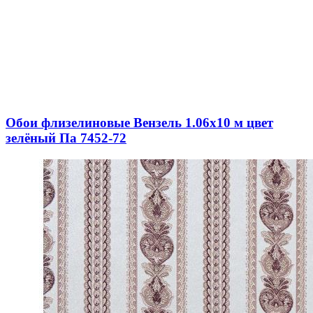
Обои флизелиновые Вензель 1.06х10 м цвет
зелёный Па 7452-72