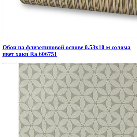
Обои на флизелиновой основе 0.53х10 м солома
цвет хаки Ra 606751