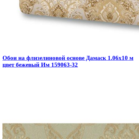
Обои на флизелиновой основе Дамаск 1.06х10 м
цвет бежевый Им 159063-32