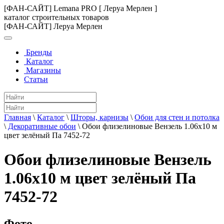
[ФАН-САЙТ] Lemana PRO [ Леруа Мерлен ]
каталог строительных товаров
[ФАН-САЙТ] Леруа Мерлен
Бренды
Каталог
Магазины
Статьи
Главная
\
Каталог
\
Шторы, карнизы
\
Обои для стен и потолка
\
Декоративные обои
\
Обои флизелиновые Вензель 1.06х10 м
цвет зелёный Па 7452-72
Обои флизелиновые Вензель
1.06х10 м цвет зелёный Па
7452-72
Фото