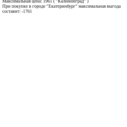
Максимальная цена:
1961
( "Калининград" )
При покупке в городе "Екатеринбург" максимальная выгода
составит:
-1761