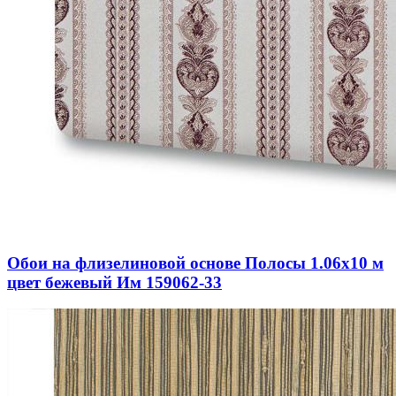
Обои на флизелиновой основе Полосы 1.06х10 м
цвет бежевый Им 159062-33