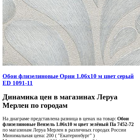
Обои флизелиновые Орни 1.06х10 м цвет серый
ED 1091-11
Динамика цен в магазинах Леруа
Мерлен по городам
На диаграме представлена разница в ценах на товар:
Обои
флизелиновые Вензель 1.06х10 м цвет зелёный Па 7452-72
по магазинам Леруа Мерлен в различных городах России
Минимальная цена:
200
( "Екатеринбург" )