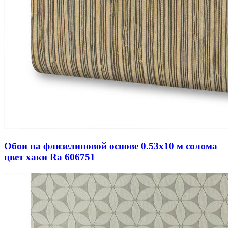
Обои на флизелиновой основе 0.53х10 м солома
цвет хаки Ra 606751