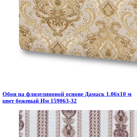
Обои на флизелиновой основе Дамаск 1.06х10 м
цвет бежевый Им 159063-32