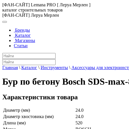
[ФАН-САЙТ] Lemana PRO [ Леруа Мерлен ]
каталог строительных товаров
[ФАН-САЙТ] Леруа Мерлен
Бренды
Каталог
Магазины
Статьи
Главная
\
Каталог
\
Инструменты
\
Аксессуары для электроинс
Бур по бетону Bosch SDS-max
Характеристики товара
Диаметр (мм)
24.0
Диаметр хвостовика (мм)
24.0
Длина (мм)
520