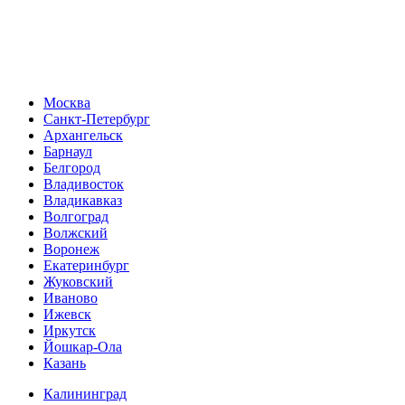
Москва
Санкт-Петербург
Архангельск
Барнаул
Белгород
Владивосток
Владикавказ
Волгоград
Волжский
Воронеж
Екатеринбург
Жуковский
Иваново
Ижевск
Иркутск
Йошкар-Ола
Казань
Калининград