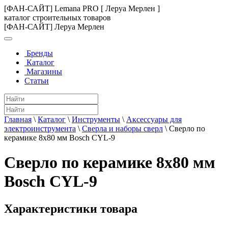
[ФАН-САЙТ] Lemana PRO [ Леруа Мерлен ]
каталог строительных товаров
[ФАН-САЙТ] Леруа Мерлен
Бренды
Каталог
Магазины
Статьи
Главная
\
Каталог
\
Инструменты
\
Аксессуары для
электроинструмента
\
Сверла и наборы сверл
\
Сверло по
керамике 8х80 мм Bosch CYL-9
Сверло по керамике 8х80 мм
Bosch CYL-9
Характеристики товара