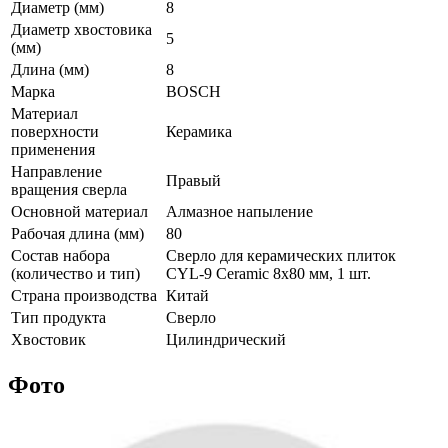
Диаметр (мм)
8
Диаметр хвостовика
5
(мм)
Длина (мм)
8
Марка
BOSCH
Материал
поверхности
Керамика
применения
Направление
Правый
вращения сверла
Основной материал
Алмазное напыление
Рабочая длина (мм)
80
Состав набора
Сверло для керамических плиток
(количество и тип)
CYL-9 Ceramic 8х80 мм, 1 шт.
Страна производства
Китай
Тип продукта
Сверло
Хвостовик
Цилиндрический
Фото