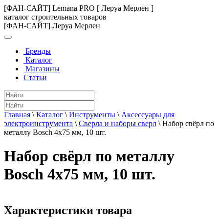
[ФАН-САЙТ] Lemana PRO [ Леруа Мерлен ]
каталог строительных товаров
[ФАН-САЙТ] Леруа Мерлен
Бренды
Каталог
Магазины
Статьи
Главная
\
Каталог
\
Инструменты
\
Аксессуары для
электроинструмента
\
Сверла и наборы сверл
\
Набор свёрл по
металлу Bosch 4x75 мм, 10 шт.
Набор свёрл по металлу
Bosch 4x75 мм, 10 шт.
Характеристики товара