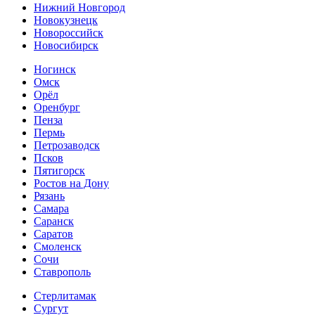
Нижний Новгород
Новокузнецк
Новороссийск
Новосибирск
Ногинск
Омск
Орёл
Оренбург
Пенза
Пермь
Петрозаводск
Псков
Пятигорск
Ростов на Дону
Рязань
Самара
Саранск
Саратов
Смоленск
Сочи
Ставрополь
Стерлитамак
Сургут