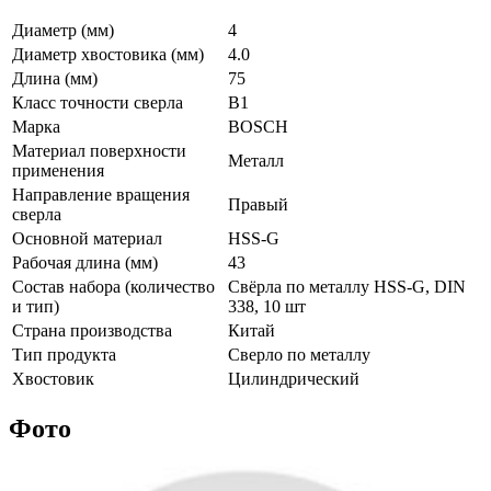
Диаметр (мм)
4
Диаметр хвостовика (мм)
4.0
Длина (мм)
75
Класс точности сверла
B1
Марка
BOSCH
Материал поверхности
Металл
применения
Направление вращения
Правый
сверла
Основной материал
HSS-G
Рабочая длина (мм)
43
Состав набора (количество
Свёрла по металлу HSS-G, DIN
и тип)
338, 10 шт
Страна производства
Китай
Тип продукта
Сверло по металлу
Хвостовик
Цилиндрический
Фото