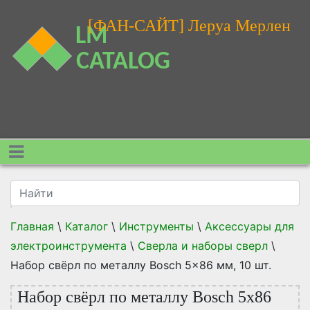
[ФАН-САЙТ] Леруа Мерлен
Главная
\
Каталог
\
Инструменты
\
Аксессуары для
электроинструмента
\
Сверла и наборы сверл
\
Набор свёрл по металлу Bosch 5x86 мм, 10 шт.
Набор свёрл по металлу Bosch 5x86