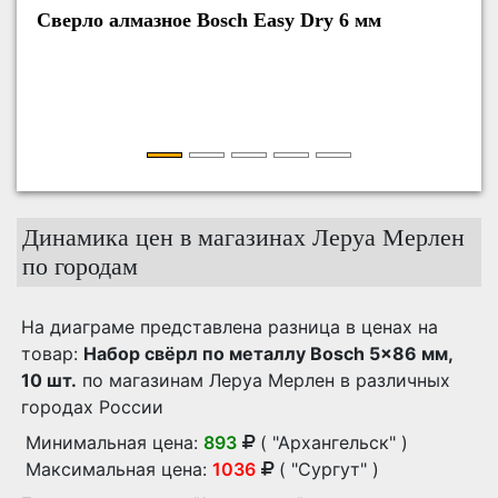
Сверло алмазное Bosch Easy Dry 6 мм
Свер
Динамика цен в магазинах Леруа Мерлен
по городам
На диаграме представлена разница в ценах на
товар:
Набор свёрл по металлу Bosch 5x86 мм,
10 шт.
по магазинам Леруа Мерлен в различных
городах России
Минимальная цена:
893
( "Архангельск" )
Максимальная цена:
1036
( "Сургут" )