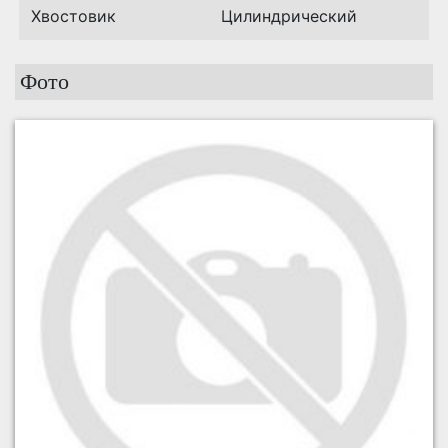
Хвостовик
Цилиндрический
Фото