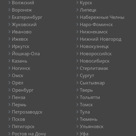
Волжский
Курск
Воронеж
Липецк
Екатеринбург
Набережные Челны
Жуковский
Наро-Фоминск
Иваново
Нижнекамск
Ижевск
Нижний Новгород
Иркутск
Новокузнецк
Йошкар-Ола
Новороссийск
Казань
Новосибирск
Ногинск
Стерлитамак
Омск
Сургут
Орёл
Сыктывкар
Оренбург
Тверь
Пенза
Тольятти
Пермь
Томск
Петрозаводск
Тула
Псков
Тюмень
Пятигорск
Ульяновск
Ростов на Дону
Уфа