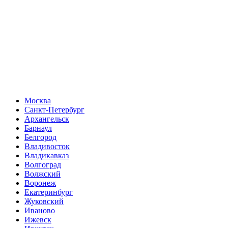
Москва
Санкт-Петербург
Архангельск
Барнаул
Белгород
Владивосток
Владикавказ
Волгоград
Волжский
Воронеж
Екатеринбург
Жуковский
Иваново
Ижевск