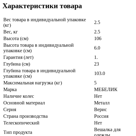
Характеристики товара
Вес товара в индивидуальной упаковке
2.5
(кг)
Вес, кг
2.5
Высота (см)
106
Высота товара в индивидуальной
6.0
упаковке (см)
Гарантия (лет)
1.
Глубина (см)
23
Глубина товара в индивидуальной
103.0
упаковке (см)
Максимальная нагрузка (кг)
5
Марка
МЕБЕЛИК
Наличие колес
Нет
Основной материал
Металл
Серия
Верис
Страна производства
Россия
Телескопический
Нет
Вешалка для
Тип продукта
одежды