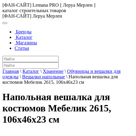
[ФАН-САЙТ] Lemana PRO [ Леруа Мерлен ]
каталог строительных товаров
[ФАН-САЙТ] Леруа Мерлен
Бренды
Каталог
Магазины
Статьи
Главная
\
Каталог
\
Хранение
\
Обувницы и вешалки для
одежды
\
Вешалки напольные
\
Напольная вешалка для
костюмов Мебелик 2615, 106х46х23 см
Напольная вешалка для
костюмов Мебелик 2615,
106х46х23 см