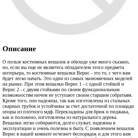
Описание
О пользе костюмных вешалок в обиходе уже много сказано,
но, если вы еще не являетесь обладателем этого предмета
интерьера, то костюмные вешалки Верис - это то, с чего вам
будет легко начать. Это одни из самых экономичных моделей
на рынке. При этом вешалки Верис 1 - с одной стойкой и
Верис 2 - с двумя стойками по своим функциональным
возможностям ничем не уступают своим старшим собратьям.
Кроме того, они надежны, так как изготовлены из стальных
сварных трубок и устойчивы за счет достаточной по площади
опоры из плотного мдф. Перекладины для брюк и пиджака,
как и положено, изготовлены из натурального дерева.
Вешалки легко собираются, долго служат, надежны в
эксплуатации и очень полезны в быту. С появлением вешалок
Верис в вашей комнате исчезнет беспорядок и для этого вам