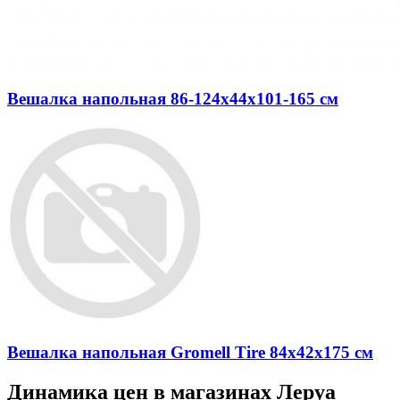
Вешалка напольная 86-124x44x101-165 см
Вешалка напольная Gromell Tire 84х42х175 см
Динамика цен в магазинах Леруа