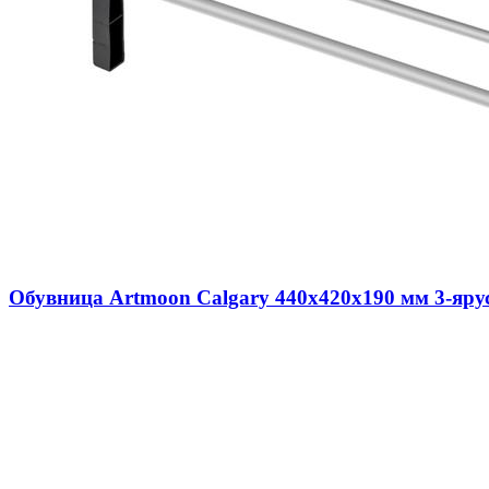
Обувница Artmoon Calgary 440x420x190 мм 3-яру