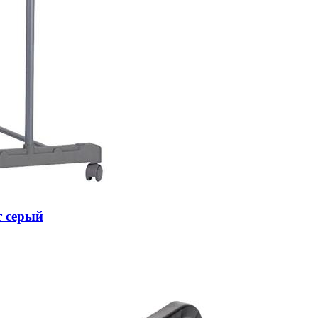
т серый