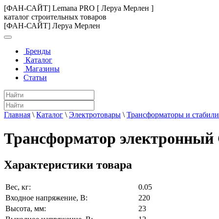
[ФАН-САЙТ] Lemana PRO [ Леруа Мерлен ]
каталог строительных товаров
[ФАН-САЙТ] Леруа Мерлен
Бренды
Каталог
Магазины
Статьи
Главная
\
Каталог
\
Электротовары
\
Трансформаторы и стабили
Трансформатор электронный 
Характеристики товара
Вес, кг:
0.05
Входное напряжение, В:
220
Высота, мм:
23