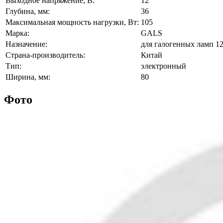
Выходное напряжение, В:
12
Глубина, мм:
36
Максимальная мощность нагрузки, Вт:
105
Марка:
GALS
Назначение:
для галогенных ламп 1
Страна-производитель:
Китай
Тип:
электронный
Ширина, мм:
80
Фото