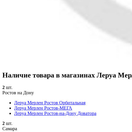
Наличие товара в магазинах Леруа Мер
2
шт.
Ростов на Дону
Леруа Мерлен Ростов Орбитальная
Леруа Мерлен Ростов-МЕГА
Леруа Мерлен Ростов-на-Дону Доватора
2
шт.
Самара