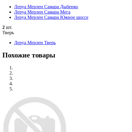
Леруа Мерлен Самара Дыбенко
Леруа Мерлен Самара Мега
Леруа Мерлен Самара Южное шоссе
2
шт.
Тверь
Леруа Мерлен Тверь
Похожие товары