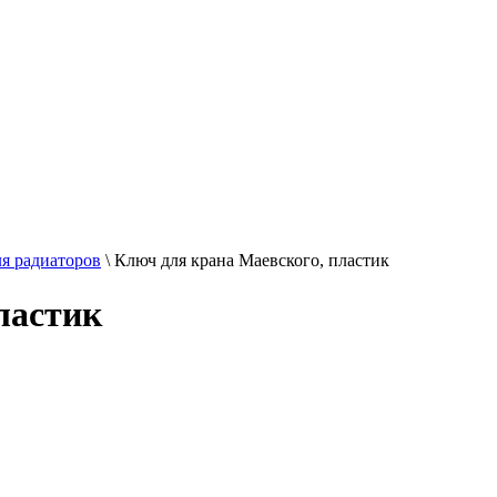
я радиаторов
\
Ключ для крана Маевского, пластик
ластик