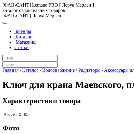
[ФАН-САЙТ] Lemana PRO [ Леруа Мерлен ]
каталог строительных товаров
[ФАН-САЙТ] Леруа Мерлен
Бренды
Каталог
Магазины
Статьи
Главная
\
Каталог
\
Водоснабжение
\
Радиаторы
\
Аксессуары дл
Ключ для крана Маевского, п
Характеристики товара
Вес, кг
0.002
Фото