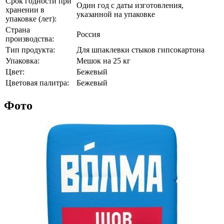
Срок годности при
Один год с даты изготовления,
хранении в
указанной на упаковке
упаковке (лет):
Страна
Россия
производства:
Тип продукта:
Для шпаклевки стыков гипсокартона
Упаковка:
Мешок на 25 кг
Цвет:
Бежевый
Цветовая палитра:
Бежевый
Фото