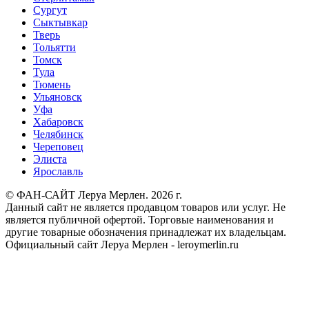
Сургут
Сыктывкар
Тверь
Тольятти
Томск
Тула
Тюмень
Ульяновск
Уфа
Хабаровск
Челябинск
Череповец
Элиста
Ярославль
© ФАН-САЙТ Леруа Мерлен. 2026 г.
Данный сайт не является продавцом товаров или услуг. Не
является публичной офертой. Торговые наименования и
другие товарные обозначения принадлежат их владельцам.
Официальный сайт Леруа Мерлен - leroymerlin.ru