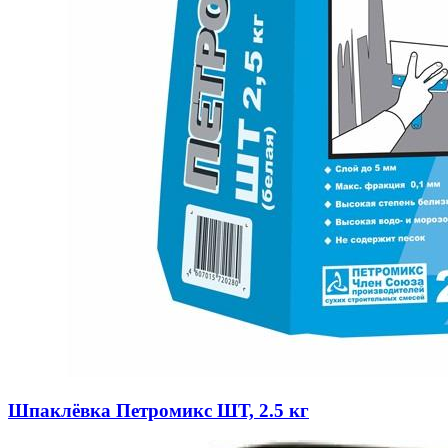
Шпаклёвка Петромикс ШТ, 2.5 кг