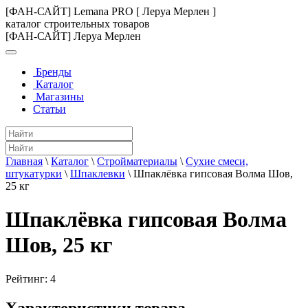
[ФАН-САЙТ] Lemana PRO [ Леруа Мерлен ]
каталог строительных товаров
[ФАН-САЙТ] Леруа Мерлен
Бренды
Каталог
Магазины
Статьи
Главная
\
Каталог
\
Стройматериалы
\
Сухие смеси,
штукатурки
\
Шпаклевки
\
Шпаклёвка гипсовая Волма Шов,
25 кг
Шпаклёвка гипсовая Волма
Шов, 25 кг
Рейтинг:
4
Характеристики товара