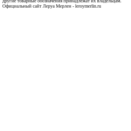
другие товарные обозначения принадлежат их владельцам.
Официальный сайт Леруа Мерлен - leroymerlin.ru