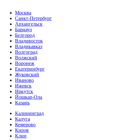
Москва
Санкт-Петербург
Архангельск
Барнаул
Белгород
Владивосток
Владикавказ
Волгоград
Волжский
Воронеж
Екатеринбург
Жуковский
Иваново
Ижевск
Иркутск
Йошкар-Ола
Казань
Калининград
Калуга
Кемерово
Киров
Клин