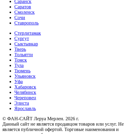
Саранск
Саратов
Смоленск
Сочи
Ставрополь
Стерлитамак
Сургут
Сыктывкар
Тверь
Тольятти
Томск
Тула
Тюмень
Ульяновск
Уфа
Хабаровск
Челябинск
Череповец
Элиста
Ярославль
© ФАН-САЙТ Леруа Мерлен. 2026 г.
Данный сайт не является продавцом товаров или услуг. Не
является публичной офертой. Торговые наименования и