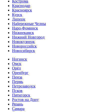
Кострома
Краснодар
Красноярск
Курск
Липецк
Набережные Челны
Наро-Фоминск
Нижнекамск
Нижний Новгород
Новокузнецк
Новороссийск
Новосибирск
Ногинск
Омск
Орёл
Оренбург
Пенза
Пермь
Петрозаводск
Псков
Пятигорск
Ростов на Дону
Рязань
Самара