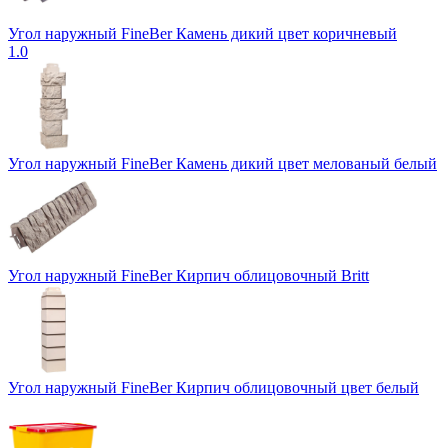
Угол наружный FineBer Камень дикий цвет коричневый
1.0
Угол наружный FineBer Камень дикий цвет мелованый белый
Угол наружный FineBer Кирпич облицовочный Britt
Угол наружный FineBer Кирпич облицовочный цвет белый