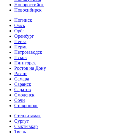
Новороссийск
Новосибирск
Ногинск
Омск
Орёл
Оренбург
Пенза
Пермь
Петрозаводск
Псков
Пятигорск
Ростов на Дону
Рязань
Самара
Саранск
Саратов
Смоленск
Сочи
Ставрополь
Стерлитамак
Сургут
Сыктывкар
Тверь