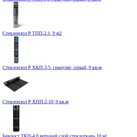
Стеклоизол Р ТПП-2.1, 9 м2
Стеклоизол Р ХКП-3,5, гранулят, серый, 9 кв.м
Стеклоизол Р ХПП-2,10, 9 кв.м
Бикрост ТКП-4.0 верхний слой стеклоткань 10 м²