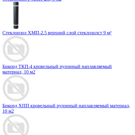
Стеклоизол ХМП-2.5 верхний слой стеклохолст 9 м²
Бикорд ТКП-4 кровельный рулонный наплавляемый
материал, 10 м2
Бикорд ХПП кровельный рулонный наплавляемый материал,
10 м2