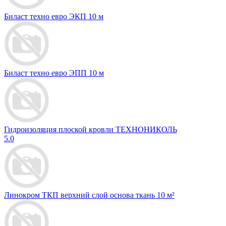
Биласт техно евро ЭКП 10 м
Биласт техно евро ЭПП 10 м
Гидроизоляция плоской кровли ТЕХНОНИКОЛЬ
5.0
Линокром ТКП верхний слой основа ткань 10 м²