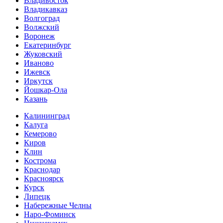
Владивосток
Владикавказ
Волгоград
Волжский
Воронеж
Екатеринбург
Жуковский
Иваново
Ижевск
Иркутск
Йошкар-Ола
Казань
Калининград
Калуга
Кемерово
Киров
Клин
Кострома
Краснодар
Красноярск
Курск
Липецк
Набережные Челны
Наро-Фоминск