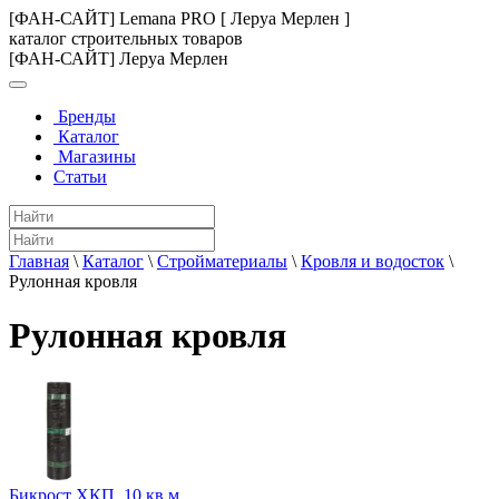
[ФАН-САЙТ] Lemana PRO [ Леруа Мерлен ]
каталог строительных товаров
[ФАН-САЙТ] Леруа Мерлен
Бренды
Каталог
Магазины
Статьи
Главная
\
Каталог
\
Стройматериалы
\
Кровля и водосток
\
Рулонная кровля
Рулонная кровля
Бикрост ХКП, 10 кв.м