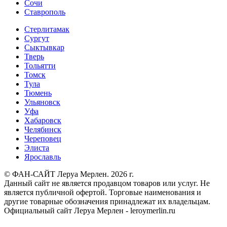
Сочи
Ставрополь
Стерлитамак
Сургут
Сыктывкар
Тверь
Тольятти
Томск
Тула
Тюмень
Ульяновск
Уфа
Хабаровск
Челябинск
Череповец
Элиста
Ярославль
© ФАН-САЙТ Леруа Мерлен. 2026 г.
Данный сайт не является продавцом товаров или услуг. Не
является публичной офертой. Торговые наименования и
другие товарные обозначения принадлежат их владельцам.
Официальный сайт Леруа Мерлен - leroymerlin.ru