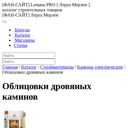
[ФАН-САЙТ] Lemana PRO [ Леруа Мерлен ]
каталог строительных товаров
[ФАН-САЙТ] Леруа Мерлен
Бренды
Каталог
Магазины
Статьи
Главная
\
Каталог
\
Стройматериалы
\
Камины электрические
\
Облицовки дровяных каминов
Облицовки дровяных
каминов