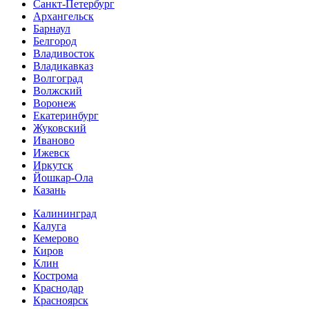
Санкт-Петербург
Архангельск
Барнаул
Белгород
Владивосток
Владикавказ
Волгоград
Волжский
Воронеж
Екатеринбург
Жуковский
Иваново
Ижевск
Иркутск
Йошкар-Ола
Казань
Калининград
Калуга
Кемерово
Киров
Клин
Кострома
Краснодар
Красноярск