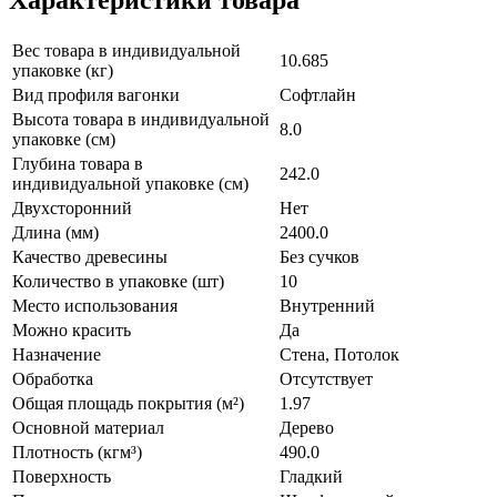
Вес товара в индивидуальной
10.685
упаковке (кг)
Вид профиля вагонки
Софтлайн
Высота товара в индивидуальной
8.0
упаковке (см)
Глубина товара в
242.0
индивидуальной упаковке (см)
Двухсторонний
Нет
Длина (мм)
2400.0
Качество древесины
Без сучков
Количество в упаковке (шт)
10
Место использования
Внутренний
Можно красить
Да
Назначение
Стена, Потолок
Обработка
Отсутствует
Общая площадь покрытия (м²)
1.97
Основной материал
Дерево
Плотность (кгм³)
490.0
Поверхность
Гладкий