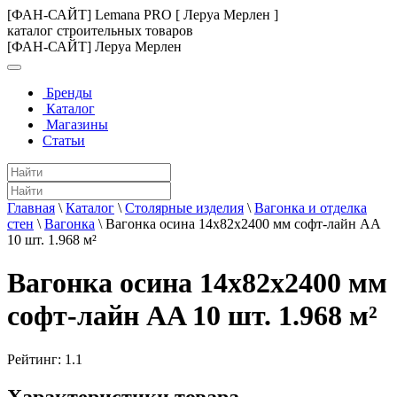
[ФАН-САЙТ] Lemana PRO [ Леруа Мерлен ]
каталог строительных товаров
[ФАН-САЙТ] Леруа Мерлен
Бренды
Каталог
Магазины
Статьи
Главная
\
Каталог
\
Столярные изделия
\
Вагонка и отделка
стен
\
Вагонка
\
Вагонка осина 14х82х2400 мм софт-лайн AA
10 шт. 1.968 м²
Вагонка осина 14х82х2400 мм
софт-лайн AA 10 шт. 1.968 м²
Рейтинг:
1.1
Характеристики товара