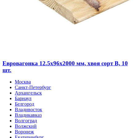
Евровагонка 12.5х96х2000 мм, хвоя сорт B, 10
шт.
Москва
Санкт-Петербург
Архангельск
Барнаул
Белгород
Владивосток
Владикавказ
Волгоград
Волжский
Воронеж
Екатеринбург