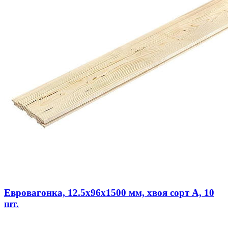
Евровагонка, 12.5х96х1500 мм, хвоя сорт А, 10
шт.