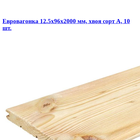
Евровагонка 12.5х96х2000 мм, хвоя сорт A, 10
шт.