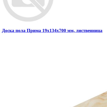
Доска пола Прима 19x134x700 мм, лиственница