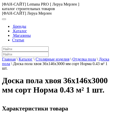
[ФАН-САЙТ] Lemana PRO [ Леруа Мерлен ]
каталог строительных товаров
[ФАН-САЙТ] Леруа Мерлен
Бренды
Каталог
Магазины
Статьи
Главная
\
Каталог
\
Столярные изделия
\
Отделка пола
\
Доска
пола
\
Доска пола хвоя 36х146х3000 мм сорт Норма 0.43 м² 1
шт.
Доска пола хвоя 36х146х3000
мм сорт Норма 0.43 м² 1 шт.
Характеристики товара