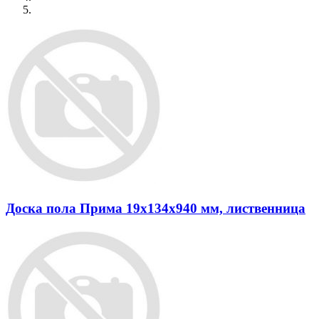
Доска пола Прима 19x134x940 мм, лиственница