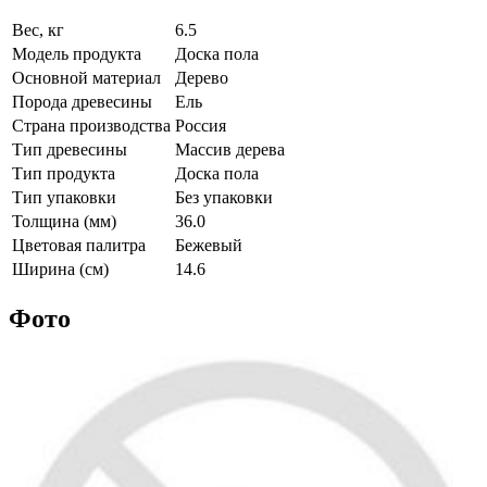
Вес, кг
6.5
Модель продукта
Доска пола
Основной материал
Дерево
Порода древесины
Ель
Страна производства
Россия
Тип древесины
Массив дерева
Тип продукта
Доска пола
Тип упаковки
Без упаковки
Толщина (мм)
36.0
Цветовая палитра
Бежевый
Ширина (см)
14.6
Фото