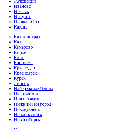
Жуковский
Иваново
Ижевск
Иркутск
Йошкар-Ола
Казань
Калининград
Калуга
Кемерово
Киров
Клин
Кострома
Краснодар
Красноярск
Курск
Липецк
Набережные Челны
Наро-Фоминск
Нижнекамск
Нижний Новгород
Новокузнецк
Новороссийск
Новосибирск