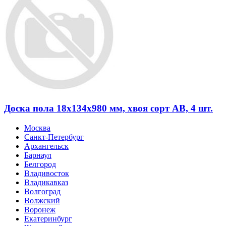
Доска пола 18х134х980 мм, хвоя сорт АВ, 4 шт.
Москва
Санкт-Петербург
Архангельск
Барнаул
Белгород
Владивосток
Владикавказ
Волгоград
Волжский
Воронеж
Екатеринбург