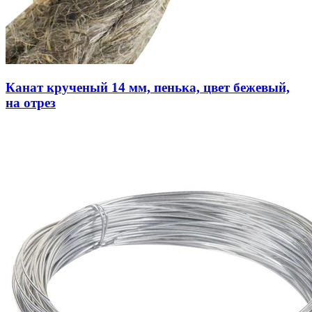
Канат крученый 14 мм, пенька, цвет бежевый,
на отрез