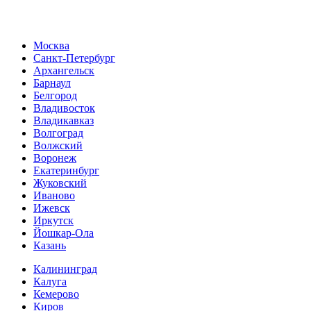
Москва
Санкт-Петербург
Архангельск
Барнаул
Белгород
Владивосток
Владикавказ
Волгоград
Волжский
Воронеж
Екатеринбург
Жуковский
Иваново
Ижевск
Иркутск
Йошкар-Ола
Казань
Калининград
Калуга
Кемерово
Киров