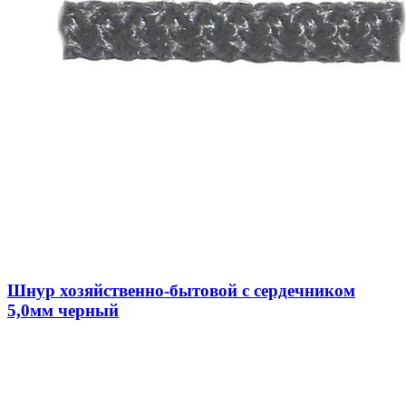
Шнур хозяйственно-бытовой с сердечником
5,0мм черный