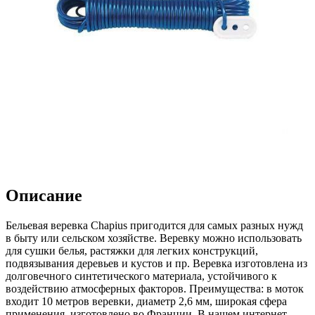
Описание
Бельевая веревка Chapius пригодится для самых разных нужд
в быту или сельском хозяйстве. Веревку можно использовать
для сушки белья, растяжки для легких конструкций,
подвязывания деревьев и кустов и пр. Веревка изготовлена из
долговечного синтетического материала, устойчивого к
воздействию атмосферных факторов. Преимущества: в моток
входит 10 метров веревки, диаметр 2,6 мм, широкая сфера
применения, изготовлено во Франции. В нашем интернет-