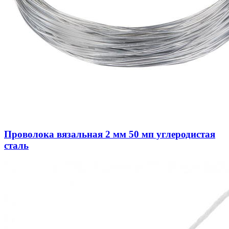
Проволока вязальная 2 мм 50 мп углеродистая
сталь