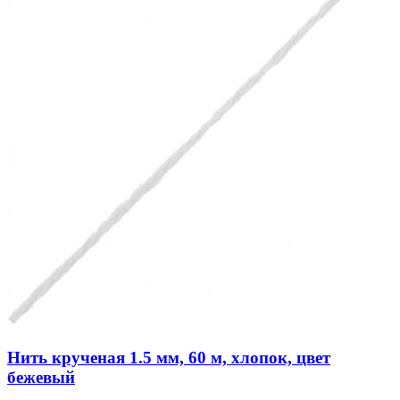
Нить крученая 1.5 мм, 60 м, хлопок, цвет
бежевый