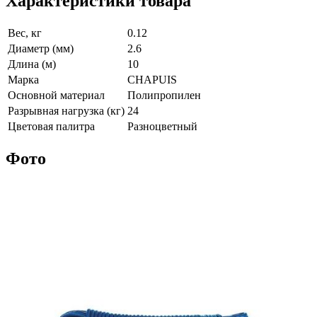
Характеристики товара
Вес, кг
0.12
Диаметр (мм)
2.6
Длина (м)
10
Марка
CHAPUIS
Основной материал
Полипропилен
Разрывная нагрузка (кг)
24
Цветовая палитра
Разноцветный
Фото