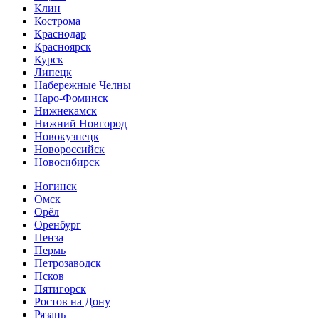
Клин
Кострома
Краснодар
Красноярск
Курск
Липецк
Набережные Челны
Наро-Фоминск
Нижнекамск
Нижний Новгород
Новокузнецк
Новороссийск
Новосибирск
Ногинск
Омск
Орёл
Оренбург
Пенза
Пермь
Петрозаводск
Псков
Пятигорск
Ростов на Дону
Рязань