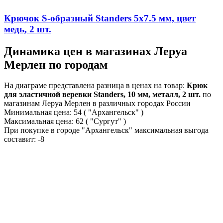
Крючок S-образный Standers 5х7.5 мм, цвет
медь, 2 шт.
Динамика цен в магазинах Леруа
Мерлен по городам
На диаграме представлена разница в ценах на товар:
Крюк
для эластичной веревки Standers, 10 мм, металл, 2 шт.
по
магазинам Леруа Мерлен в различных городах России
Минимальная цена:
54
( "Архангельск" )
Максимальная цена:
62
( "Сургут" )
При покупке в городе "Архангельск" максимальная выгода
составит:
-8