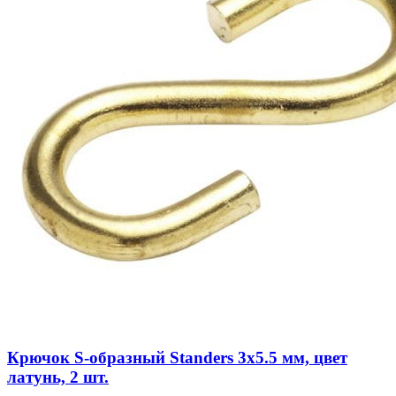
Крючок S-образный Standers 3х5.5 мм, цвет
латунь, 2 шт.