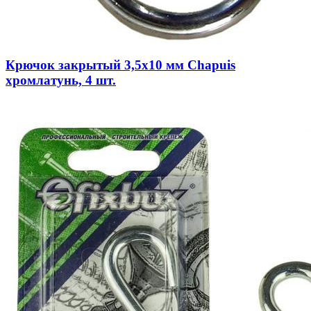
Крючок закрытый 3,5х10 мм Chapuis
хромлатунь, 4 шт.