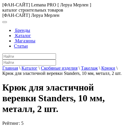
[ФАН-САЙТ] Lemana PRO [ Леруа Мерлен ]
каталог строительных товаров
[ФАН-САЙТ] Леруа Мерлен
Бренды
Каталог
Магазины
Статьи
Главная
\
Каталог
\
Скобяные изделия
\
Такелаж
\
Крюки
\
Крюк для эластичной веревки Standers, 10 мм, металл, 2 шт.
Крюк для эластичной
веревки Standers, 10 мм,
металл, 2 шт.
Рейтинг:
5