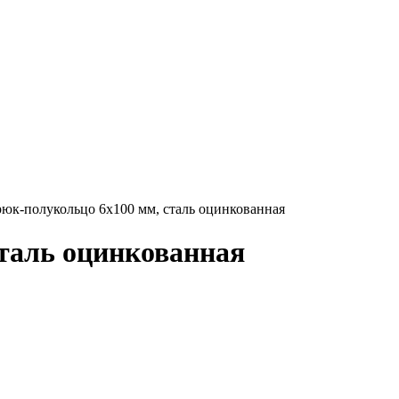
юк-полукольцо 6х100 мм, сталь оцинкованная
таль оцинкованная