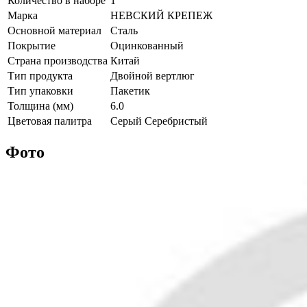
Количество в наборе
1
Марка
НЕВСКИЙ КРЕПЕЖ
Основной материал
Сталь
Покрытие
Оцинкованный
Страна производства
Китай
Тип продукта
Двойной вертлюг
Тип упаковки
Пакетик
Толщина (мм)
6.0
Цветовая палитра
Серый Серебристый
Фото