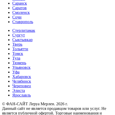
Саранск
Саратов
Смоленск
Сочи
Ставрополь
Стерлитамак
Сургут
Сыктывкар
Тверь
Тольятти
Томск
Тула
Тюмень
Ульяновск
Уфа
Хабаровск
Челябинск
Череповец
Элиста
Ярославль
© ФАН-САЙТ Леруа Мерлен. 2026 г.
Данный сайт не является продавцом товаров или услуг. Не
является публичной офертой. Торговые наименования и