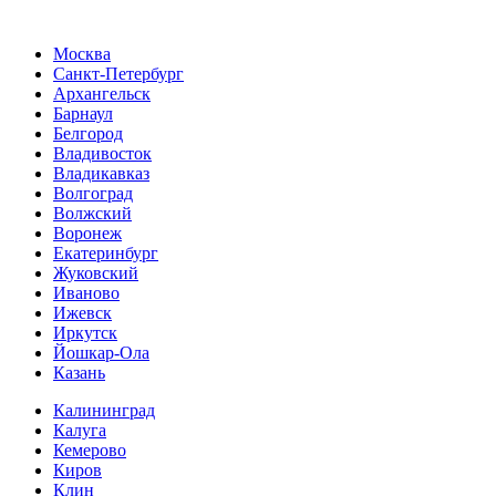
Москва
Санкт-Петербург
Архангельск
Барнаул
Белгород
Владивосток
Владикавказ
Волгоград
Волжский
Воронеж
Екатеринбург
Жуковский
Иваново
Ижевск
Иркутск
Йошкар-Ола
Казань
Калининград
Калуга
Кемерово
Киров
Клин