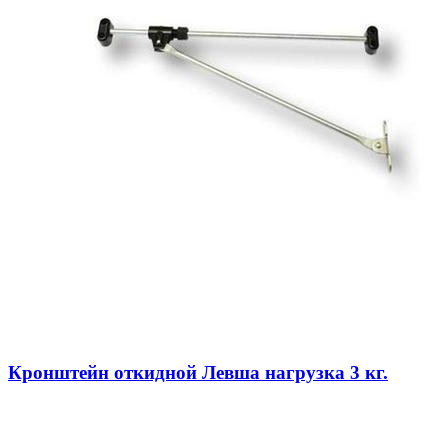
Кронштейн откидной Левша нагрузка 3 кг.