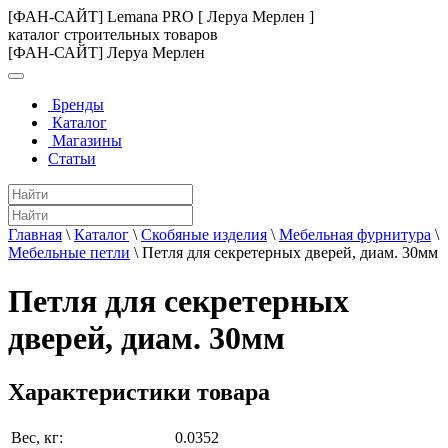
[ФАН-САЙТ] Lemana PRO [ Леруа Мерлен ]
каталог строительных товаров
[ФАН-САЙТ] Леруа Мерлен
Бренды
Каталог
Магазины
Статьи
Главная
\
Каталог
\
Скобяные изделия
\
Мебельная фурнитура
\
Мебельные петли
\
Петля для секретерных дверей, диам. 30мм
Петля для секретерных
дверей, диам. 30мм
Характеристики товара
Вес, кг:
0.0352