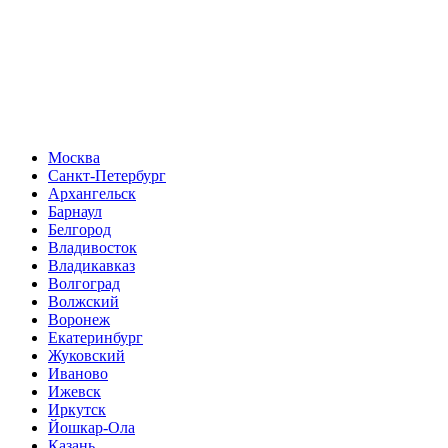
Москва
Санкт-Петербург
Архангельск
Барнаул
Белгород
Владивосток
Владикавказ
Волгоград
Волжский
Воронеж
Екатеринбург
Жуковский
Иваново
Ижевск
Иркутск
Йошкар-Ола
Казань