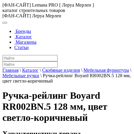
[ФАН-САЙТ] Lemana PRO [ Леруа Мерлен ]
каталог строительных товаров
[ФАН-САЙТ] Леруа Мерлен
Бренды
Каталог
Магазины
Статьи
Главная
\
Каталог
\
Скобяные изделия
\
Мебельная фурнитура
\
Мебельные ручки
\
Ручка-рейлинг Boyard RR002BN.5 128 мм,
цвет светло-коричневый
Ручка-рейлинг Boyard
RR002BN.5 128 мм, цвет
светло-коричневый
Характеристики товара