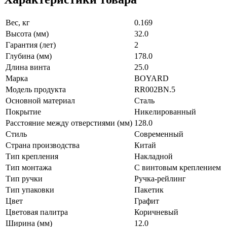
Вес, кг
0.169
Высота (мм)
32.0
Гарантия (лет)
2
Глубина (мм)
178.0
Длина винта
25.0
Марка
BOYARD
Модель продукта
RR002BN.5
Основной материал
Сталь
Покрытие
Никелированный
Расстояние между отверстиями (мм)
128.0
Стиль
Современный
Страна производства
Китай
Тип крепления
Накладной
Тип монтажа
С винтовым креплением
Тип ручки
Ручка-рейлинг
Тип упаковки
Пакетик
Цвет
Графит
Цветовая палитра
Коричневый
Ширина (мм)
12.0