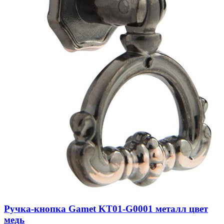
Ручка-кнопка Gamet KT01-G0001 металл цвет
медь