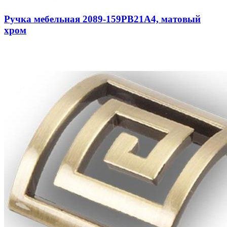
Ручка мебельная 2089-159PB21A4, матовый
хром