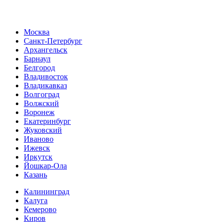
Москва
Санкт-Петербург
Архангельск
Барнаул
Белгород
Владивосток
Владикавказ
Волгоград
Волжский
Воронеж
Екатеринбург
Жуковский
Иваново
Ижевск
Иркутск
Йошкар-Ола
Казань
Калининград
Калуга
Кемерово
Киров