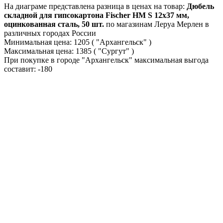
На диаграме представлена разница в ценах на товар:
Дюбель
складной для гипсокартона Fischer HM S 12x37 мм,
оцинкованная сталь, 50 шт.
по магазинам Леруа Мерлен в
различных городах России
Минимальная цена:
1205
( "Архангельск" )
Максимальная цена:
1385
( "Сургут" )
При покупке в городе "Архангельск" максимальная выгода
составит:
-180