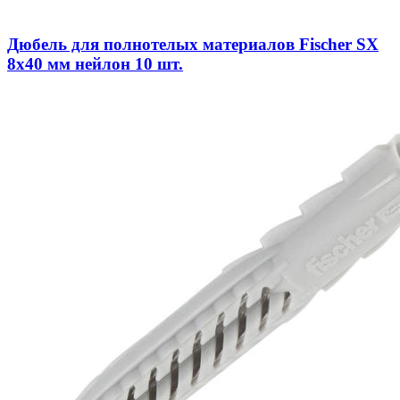
Дюбель для полнотелых материалов Fischer SX
8x40 мм нейлон 10 шт.