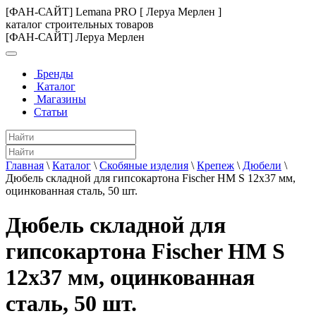
[ФАН-САЙТ] Lemana PRO [ Леруа Мерлен ]
каталог строительных товаров
[ФАН-САЙТ] Леруа Мерлен
Бренды
Каталог
Магазины
Статьи
Главная
\
Каталог
\
Скобяные изделия
\
Крепеж
\
Дюбели
\
Дюбель складной для гипсокартона Fischer HM S 12x37 мм,
оцинкованная сталь, 50 шт.
Дюбель складной для
гипсокартона Fischer HM S
12x37 мм, оцинкованная
сталь, 50 шт.