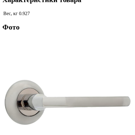
Вес, кг
0.927
Фото