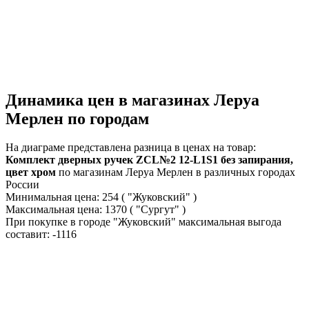
Динамика цен в магазинах Леруа
Мерлен по городам
На диаграме представлена разница в ценах на товар:
Комплект дверных ручек ZCL№2 12-L1S1 без запирания,
цвет хром
по магазинам Леруа Мерлен в различных городах
России
Минимальная цена:
254
( "Жуковский" )
Максимальная цена:
1370
( "Сургут" )
При покупке в городе "Жуковский" максимальная выгода
составит:
-1116