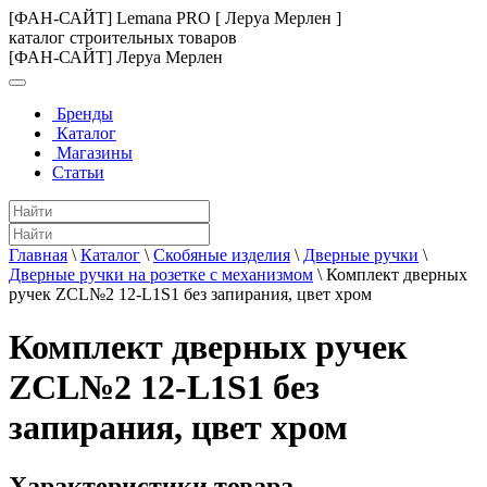
[ФАН-САЙТ] Lemana PRO [ Леруа Мерлен ]
каталог строительных товаров
[ФАН-САЙТ] Леруа Мерлен
Бренды
Каталог
Магазины
Статьи
Главная
\
Каталог
\
Скобяные изделия
\
Дверные ручки
\
Дверные ручки на розетке с механизмом
\
Комплект дверных
ручек ZCL№2 12-L1S1 без запирания, цвет хром
Комплект дверных ручек
ZCL№2 12-L1S1 без
запирания, цвет хром
Характеристики товара