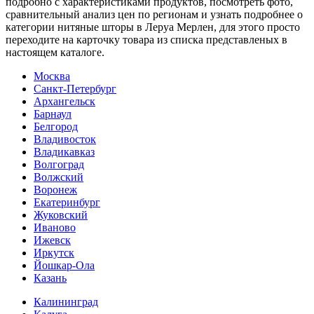
подробно c характеристиками продуктов, посмотреть фото,
сравнительный анализ цен по регионам и узнать подробнее о
категории нитяные шторы в Леруа Мерлен, для этого просто
переходите на карточку товара из списка представленых в
настоящем каталоге.
Москва
Санкт-Петербург
Архангельск
Барнаул
Белгород
Владивосток
Владикавказ
Волгоград
Волжский
Воронеж
Екатеринбург
Жуковский
Иваново
Ижевск
Иркутск
Йошкар-Ола
Казань
Калининград