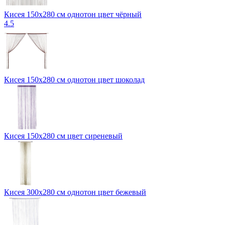
Кисея 150х280 см однотон цвет чёрный
4.5
Кисея 150х280 см однотон цвет шоколад
Кисея 150х280 см цвет сиреневый
Кисея 300x280 см однотон цвет бежевый