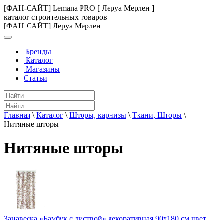
[ФАН-САЙТ] Lemana PRO [ Леруа Мерлен ]
каталог строительных товаров
[ФАН-САЙТ] Леруа Мерлен
Бренды
Каталог
Магазины
Статьи
Главная
\
Каталог
\
Шторы, карнизы
\
Ткани, Шторы
\
Нитяные шторы
Нитяные шторы
Занавеска «Бамбук с листвой» декоративная 90х180 см цвет