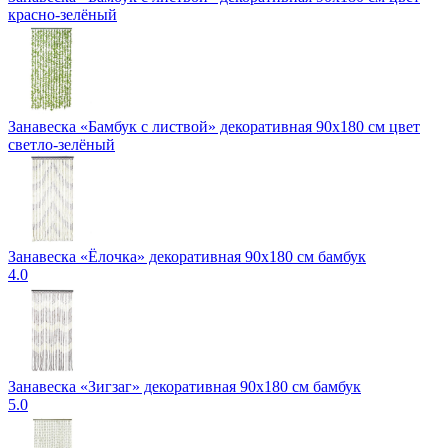
красно-зелёный
Занавеска «Бамбук с листвой» декоративная 90х180 см цвет
светло-зелёный
Занавеска «Ёлочка» декоративная 90х180 см бамбук
4.0
Занавеска «Зигзаг» декоративная 90х180 см бамбук
5.0