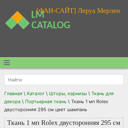
[ФАН-САЙТ] Леруа Мерлен
Главная
\
Каталог
\
Шторы, карнизы
\
Ткань для
декора
\
Портьерная ткань
\
Ткань 1 мп Rolex
двусторонняя 295 см цвет шампань
Ткань 1 мп Rolex двусторонняя 295 см