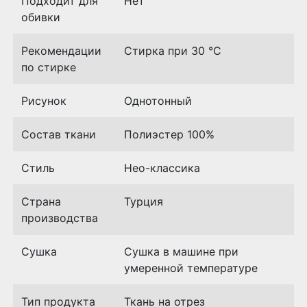
Подходит для
Нет
обивки
Рекомендации
Стирка при 30 °C
по стирке
Рисунок
Однотонный
Состав ткани
Полиэстер 100%
Стиль
Нео-классика
Страна
Турция
производства
Сушка
Сушка в машине при
умеренной температуре
Тип продукта
Ткань на отрез