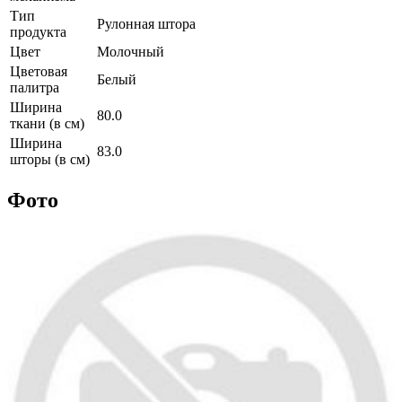
Тип
Рулонная штора
продукта
Цвет
Молочный
Цветовая
Белый
палитра
Ширина
80.0
ткани (в см)
Ширина
83.0
шторы (в см)
Фото