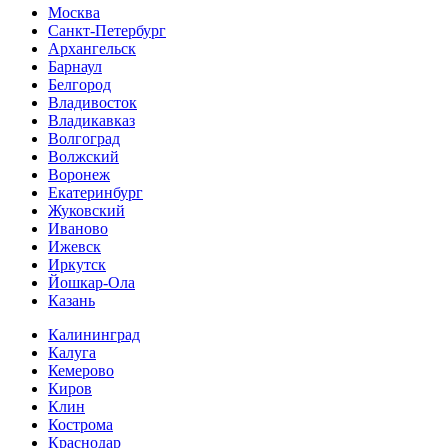
Москва
Санкт-Петербург
Архангельск
Барнаул
Белгород
Владивосток
Владикавказ
Волгоград
Волжский
Воронеж
Екатеринбург
Жуковский
Иваново
Ижевск
Иркутск
Йошкар-Ола
Казань
Калининград
Калуга
Кемерово
Киров
Клин
Кострома
Краснодар