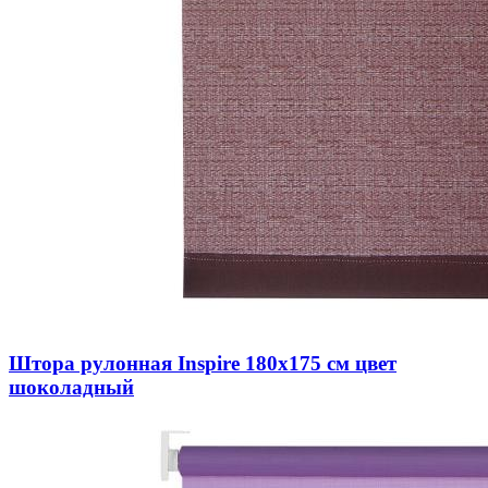
Штора рулонная Inspire 180х175 см цвет
шоколадный