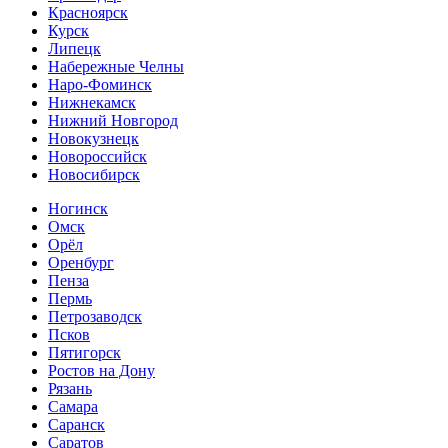
Красноярск
Курск
Липецк
Набережные Челны
Наро-Фоминск
Нижнекамск
Нижний Новгород
Новокузнецк
Новороссийск
Новосибирск
Ногинск
Омск
Орёл
Оренбург
Пенза
Пермь
Петрозаводск
Псков
Пятигорск
Ростов на Дону
Рязань
Самара
Саранск
Саратов