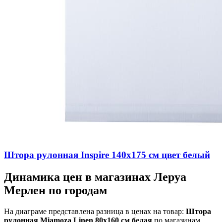
Штора рулонная Inspire 140х175 см цвет белый
Динамика цен в магазинах Леруа
Мерлен по городам
На диаграме представлена разница в ценах на товар:
Штора
рулонная Miamoza Linen 80x160 см белая
по магазинам