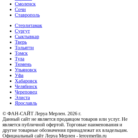
Смоленск
Сочи
Ставрополь
Стерлитамак
Сургут
Сыктывкар
Тверь
Тольятти
Томск
Тула
Тюмень
Ульяновск
Уфа
Хабаровск
Челябинск
Череповец
Элиста
Ярославль
© ФАН-САЙТ Леруа Мерлен. 2026 г.
Данный сайт не является продавцом товаров или услуг. Не
является публичной офертой. Торговые наименования и
другие товарные обозначения принадлежат их владельцам.
Официальный сайт Леруа Мерлен - leroymerlin.ru