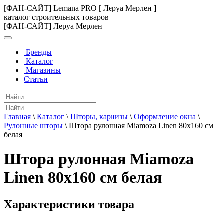
[ФАН-САЙТ] Lemana PRO [ Леруа Мерлен ]
каталог строительных товаров
[ФАН-САЙТ] Леруа Мерлен
Бренды
Каталог
Магазины
Статьи
Главная
\
Каталог
\
Шторы, карнизы
\
Оформление окна
\
Рулонные шторы
\
Штора рулонная Miamoza Linen 80x160 см
белая
Штора рулонная Miamoza
Linen 80x160 см белая
Характеристики товара