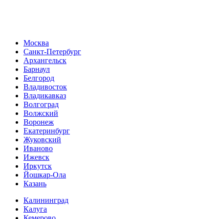
Москва
Санкт-Петербург
Архангельск
Барнаул
Белгород
Владивосток
Владикавказ
Волгоград
Волжский
Воронеж
Екатеринбург
Жуковский
Иваново
Ижевск
Иркутск
Йошкар-Ола
Казань
Калининград
Калуга
Кемерово