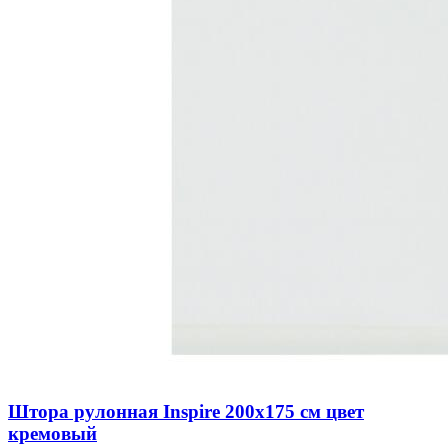
Штора рулонная Inspire 200х175 см цвет
кремовый