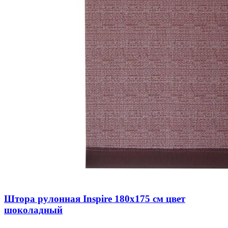
Штора рулонная Inspire 180х175 см цвет
шоколадный