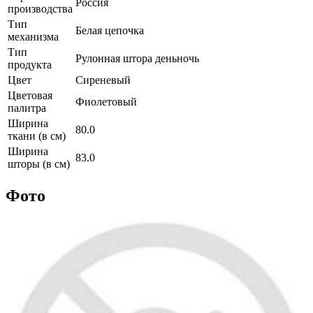
Россия
производства
Тип
Белая цепочка
механизма
Тип
Рулонная штора деньночь
продукта
Цвет
Сиреневый
Цветовая
Фиолетовый
палитра
Ширина
80.0
ткани (в см)
Ширина
83.0
шторы (в см)
Фото