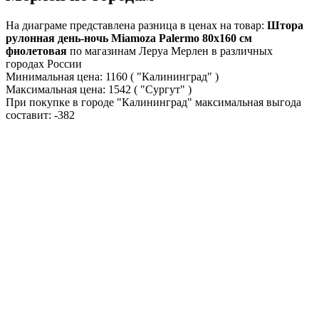
На диаграме представлена разница в ценах на товар:
Штора
рулонная день-ночь Miamoza Palermo 80x160 см
фиолетовая
по магазинам Леруа Мерлен в различных
городах России
Минимальная цена:
1160
( "Калининград" )
Максимальная цена:
1542
( "Сургут" )
При покупке в городе "Калининград" максимальная выгода
составит:
-382