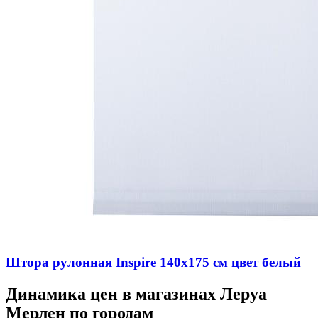
Штора рулонная Inspire 140х175 см цвет белый
Динамика цен в магазинах Леруа
Мерлен по городам