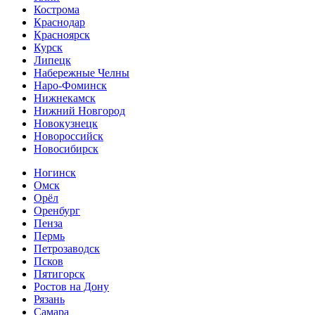
Кострома
Краснодар
Красноярск
Курск
Липецк
Набережные Челны
Наро-Фоминск
Нижнекамск
Нижний Новгород
Новокузнецк
Новороссийск
Новосибирск
Ногинск
Омск
Орёл
Оренбург
Пенза
Пермь
Петрозаводск
Псков
Пятигорск
Ростов на Дону
Рязань
Самара