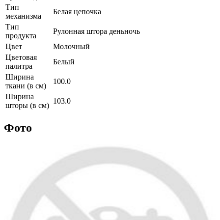
Тип
Белая цепочка
механизма
Тип
Рулонная штора деньночь
продукта
Цвет
Молочный
Цветовая
Белый
палитра
Ширина
100.0
ткани (в см)
Ширина
103.0
шторы (в см)
Фото