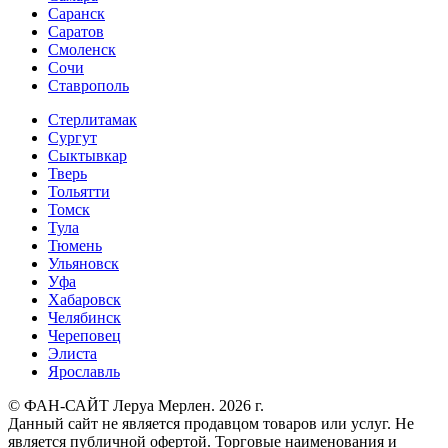
Саранск
Саратов
Смоленск
Сочи
Ставрополь
Стерлитамак
Сургут
Сыктывкар
Тверь
Тольятти
Томск
Тула
Тюмень
Ульяновск
Уфа
Хабаровск
Челябинск
Череповец
Элиста
Ярославль
© ФАН-САЙТ Леруа Мерлен. 2026 г.
Данный сайт не является продавцом товаров или услуг. Не
является публичной офертой. Торговые наименования и