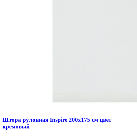
Штора рулонная Inspire 200х175 см цвет
кремовый