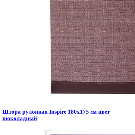
Штора рулонная Inspire 180х175 см цвет
шоколадный