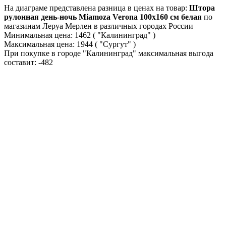
На диаграме представлена разница в ценах на товар:
Штора
рулонная день-ночь Miamoza Verona 100x160 см белая
по
магазинам Леруа Мерлен в различных городах России
Минимальная цена:
1462
( "Калининград" )
Максимальная цена:
1944
( "Сургут" )
При покупке в городе "Калининград" максимальная выгода
составит:
-482