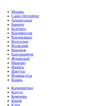
Москва
Санкт-Петербург
Архангельск
Барнаул
Белгород
Владивосток
Владикавказ
Волгоград
Волжский
Воронеж
Екатеринбург
Жуковский
Иваново
Ижевск
Иркутск
Йошкар-Ола
Казань
Калининград
Калуга
Кемерово
Киров
Клин