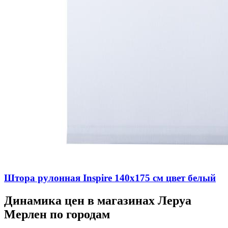
Штора рулонная Inspire 140х175 см цвет белый
Динамика цен в магазинах Леруа
Мерлен по городам