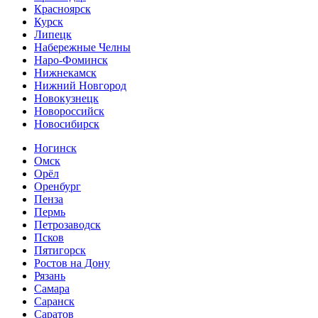
Красноярск
Курск
Липецк
Набережные Челны
Наро-Фоминск
Нижнекамск
Нижний Новгород
Новокузнецк
Новороссийск
Новосибирск
Ногинск
Омск
Орёл
Оренбург
Пенза
Пермь
Петрозаводск
Псков
Пятигорск
Ростов на Дону
Рязань
Самара
Саранск
Саратов