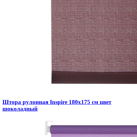
Штора рулонная Inspire 180х175 см цвет
шоколадный