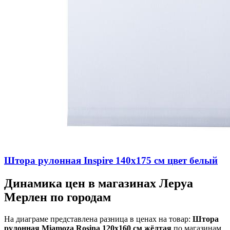
Штора рулонная Inspire 140х175 см цвет белый
Динамика цен в магазинах Леруа
Мерлен по городам
На диаграме представлена разница в ценах на товар:
Штора
рулонная Miamoza Rosina 120x160 см жёлтая
по магазинам