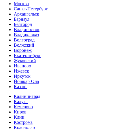
Москва
Санкт-Петербург
Архангельск
Барнаул
Белгород
Владивосток
Владикавказ
Волгоград
Волжский
Воронеж
Екатеринбург
Жуковский
Иваново
Ижевск
Иркутск
Йошкар-Ола
Казань
Калининград
Калуга
Кемерово
Киров
Клин
Кострома
Краснодар