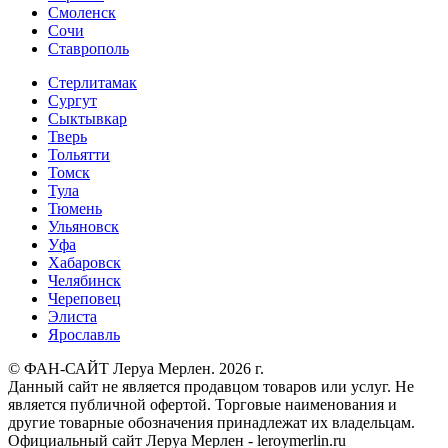
Смоленск
Сочи
Ставрополь
Стерлитамак
Сургут
Сыктывкар
Тверь
Тольятти
Томск
Тула
Тюмень
Ульяновск
Уфа
Хабаровск
Челябинск
Череповец
Элиста
Ярославль
© ФАН-САЙТ Леруа Мерлен. 2026 г.
Данный сайт не является продавцом товаров или услуг. Не
является публичной офертой. Торговые наименования и
другие товарные обозначения принадлежат их владельцам.
Официальный сайт Леруа Мерлен - leroymerlin.ru