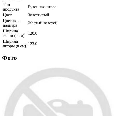
Тип
Рулонная штора
продукта
Цвет
Золотистый
Цветовая
Жёлтый золотой
палитра
Ширина
120.0
ткани (в см)
Ширина
123.0
шторы (в см)
Фото