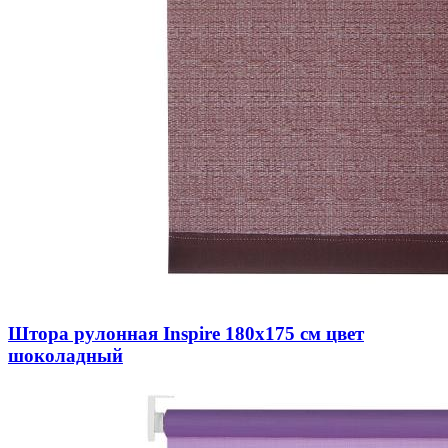
Штора рулонная Inspire 180х175 см цвет
шоколадный