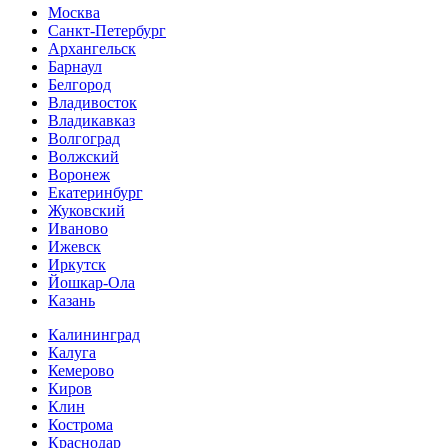
Москва
Санкт-Петербург
Архангельск
Барнаул
Белгород
Владивосток
Владикавказ
Волгоград
Волжский
Воронеж
Екатеринбург
Жуковский
Иваново
Ижевск
Иркутск
Йошкар-Ола
Казань
Калининград
Калуга
Кемерово
Киров
Клин
Кострома
Краснодар