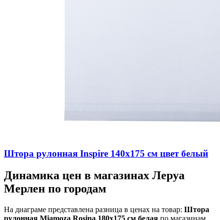
Штора рулонная Inspire 140х175 см цвет белый
Динамика цен в магазинах Леруа
Мерлен по городам
На диаграме представлена разница в ценах на товар:
Штора
рулонная Miamoza Rosina 180x175 см белая
по магазинам