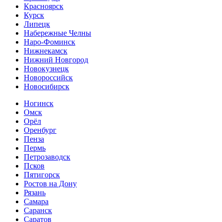
Красноярск
Курск
Липецк
Набережные Челны
Наро-Фоминск
Нижнекамск
Нижний Новгород
Новокузнецк
Новороссийск
Новосибирск
Ногинск
Омск
Орёл
Оренбург
Пенза
Пермь
Петрозаводск
Псков
Пятигорск
Ростов на Дону
Рязань
Самара
Саранск
Саратов