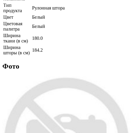
Тип
Рулонная штора
продукта
Цвет
Белый
Цветовая
Белый
палитра
Ширина
180.0
ткани (в см)
Ширина
184.2
шторы (в см)
Фото