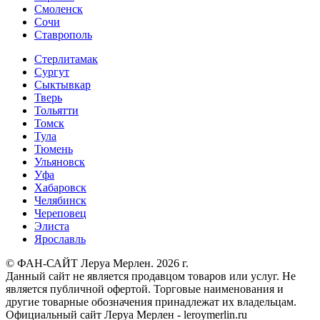
Смоленск
Сочи
Ставрополь
Стерлитамак
Сургут
Сыктывкар
Тверь
Тольятти
Томск
Тула
Тюмень
Ульяновск
Уфа
Хабаровск
Челябинск
Череповец
Элиста
Ярославль
© ФАН-САЙТ Леруа Мерлен. 2026 г.
Данный сайт не является продавцом товаров или услуг. Не
является публичной офертой. Торговые наименования и
другие товарные обозначения принадлежат их владельцам.
Официальный сайт Леруа Мерлен - leroymerlin.ru