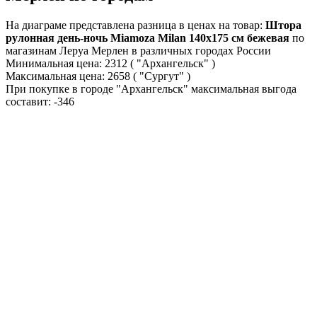
На диаграме представлена разница в ценах на товар:
Штора
рулонная день-ночь Miamoza Milan 140x175 см бежевая
по
магазинам Леруа Мерлен в различных городах России
Минимальная цена:
2312
( "Архангельск" )
Максимальная цена:
2658
( "Сургут" )
При покупке в городе "Архангельск" максимальная выгода
составит:
-346