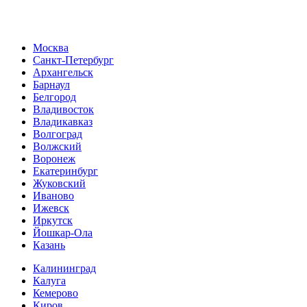
Москва
Санкт-Петербург
Архангельск
Барнаул
Белгород
Владивосток
Владикавказ
Волгоград
Волжский
Воронеж
Екатеринбург
Жуковский
Иваново
Ижевск
Иркутск
Йошкар-Ола
Казань
Калининград
Калуга
Кемерово
Киров