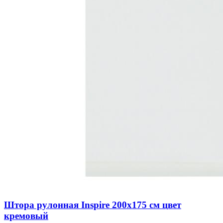
Штора рулонная Inspire 200х175 см цвет
кремовый