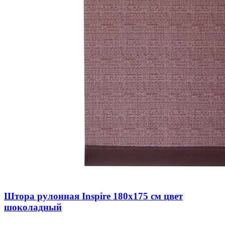
Штора рулонная Inspire 180х175 см цвет
шоколадный