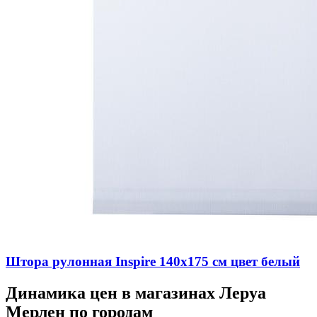
Штора рулонная Inspire 140х175 см цвет белый
Динамика цен в магазинах Леруа
Мерлен по городам