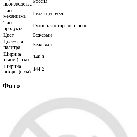
Россия
производства
Тип
Белая цепочка
механизма
Тип
Рулонная штора деньночь
продукта
Цвет
Бежевый
Цветовая
Бежевый
палитра
Ширина
140.0
ткани (в см)
Ширина
144.2
шторы (в см)
Фото