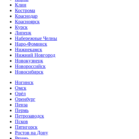
Клин
Кострома
Краснодар
Красноярск
Курск
Липецк
Набережные Челны
Наро-Фоминск
Нижнекамск
Нижний Новгород
Новокузнецк
Новороссийск
Новосибирск
Ногинск
Омск
Орёл
Оренбург
Пенза
Пермь
Петрозаводск
Псков
Пятигорск
Ростов на Дону
Рязань