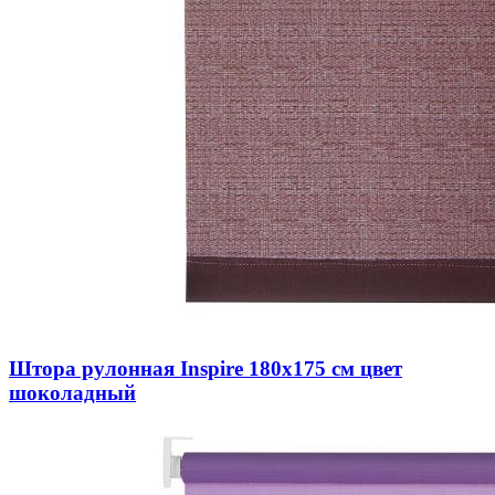
Штора рулонная Inspire 180х175 см цвет
шоколадный