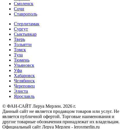
Смоленск
Сочи
Ставрополь
Стерлитамак
Сургут
Сыктывкар
Тверь
Тольятти
Томск
Тула
Тюмень
Ульяновск
Уфа
Хабаровск
Челябинск
Череповец
Элиста
Ярославль
© ФАН-САЙТ Леруа Мерлен. 2026 г.
Данный сайт не является продавцом товаров или услуг. Не
является публичной офертой. Торговые наименования и
другие товарные обозначения принадлежат их владельцам.
Официальный сайт Леруа Мерлен - leroymerlin.ru