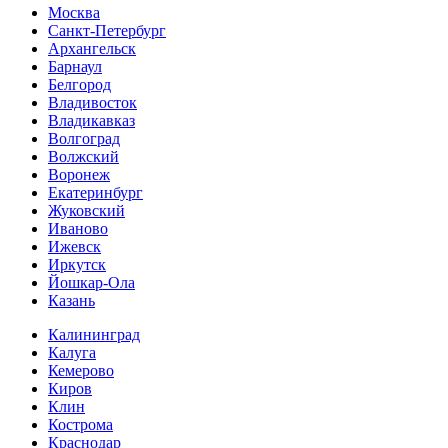
Москва
Санкт-Петербург
Архангельск
Барнаул
Белгород
Владивосток
Владикавказ
Волгоград
Волжский
Воронеж
Екатеринбург
Жуковский
Иваново
Ижевск
Иркутск
Йошкар-Ола
Казань
Калининград
Калуга
Кемерово
Киров
Клин
Кострома
Краснодар