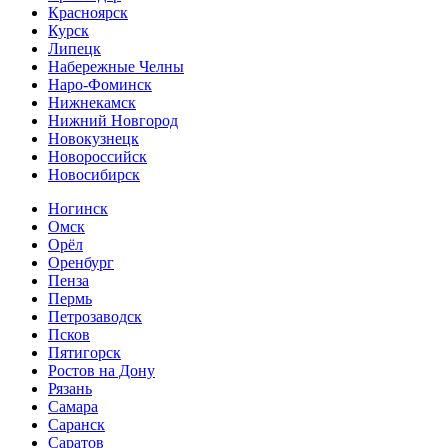
Красноярск
Курск
Липецк
Набережные Челны
Наро-Фоминск
Нижнекамск
Нижний Новгород
Новокузнецк
Новороссийск
Новосибирск
Ногинск
Омск
Орёл
Оренбург
Пенза
Пермь
Петрозаводск
Псков
Пятигорск
Ростов на Дону
Рязань
Самара
Саранск
Саратов