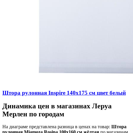
Штора рулонная Inspire 140х175 см цвет белый
Динамика цен в магазинах Леруа
Мерлен по городам
На диаграме представлена разница в ценах на товар:
Штора
рулонная Miamoza Rosina 100x160 см жёлтая
по магазинам