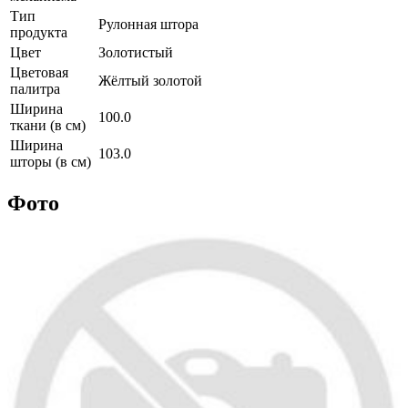
Тип
Рулонная штора
продукта
Цвет
Золотистый
Цветовая
Жёлтый золотой
палитра
Ширина
100.0
ткани (в см)
Ширина
103.0
шторы (в см)
Фото